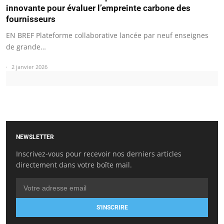
innovante pour évaluer l’empreinte carbone des
fournisseurs
EN BREF Plateforme collaborative lancée par neuf enseignes
de grande…
2 janvier 2026
NEWSLETTER
Inscrivez-vous pour recevoir nos derniers articles
directement dans votre boîte mail.
S'INSCRIRE