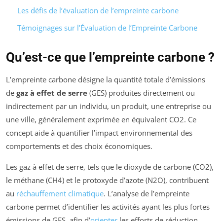
Les défis de l’évaluation de l’empreinte carbone
Témoignages sur l’Évaluation de l’Empreinte Carbone
Qu’est-ce que l’empreinte carbone ?
L’empreinte carbone désigne la quantité totale d’émissions
de
gaz à effet de serre
(GES) produites directement ou
indirectement par un individu, un produit, une entreprise ou
une ville, généralement exprimée en équivalent CO2. Ce
concept aide à quantifier l’impact environnemental des
comportements et des choix économiques.
Les gaz à effet de serre, tels que le dioxyde de carbone (CO2),
le méthane (CH4) et le protoxyde d’azote (N2O), contribuent
au
réchauffement climatique
. L’analyse de l’empreinte
carbone permet d’identifier les activités ayant les plus fortes
émissions de GES, afin d’
orienter
les efforts de réduction.