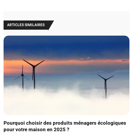
ARTICLES SIMILAIRES
Pourquoi choisir des produits ménagers écologiques
pour votre maison en 2025 ?