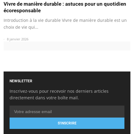
Vivre de manière durable : astuces pour un quotidien
écoresponsable
Introduction à la vie durable Vivre de manière durable est un
choix de vie qui…
8 janvier 2026
NEWSLETTER
Inscrivez-vous pour recevoir nos derniers articles
directement dans votre boîte mail.
S'INSCRIRE