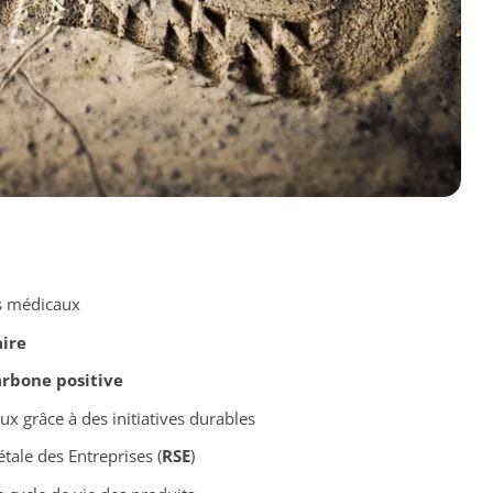
s médicaux
ire
rbone positive
 grâce à des initiatives durables
tale des Entreprises (
RSE
)