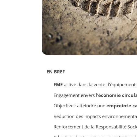
EN BREF
FME
active dans la vente d’équipement
Engagement envers l’
économie circula
Objective : atteindre une
empreinte ca
Réduction des impacts environnementaux
Renforcement de la Responsabilité Socié