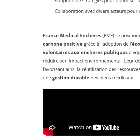
Adoption de stratégies pour optimiser le
Collaboration avec divers acteurs pour 
France Médical Enchères
(FME) se positio
carbone positive
grâce à l’adoption de l’
éco
volontaires aux enchères publiques
d’équ
réduire son impact environnemental. Leur dé
favorisant ainsi la réutilisation des ressourc
une
gestion durable
des biens médicaux.