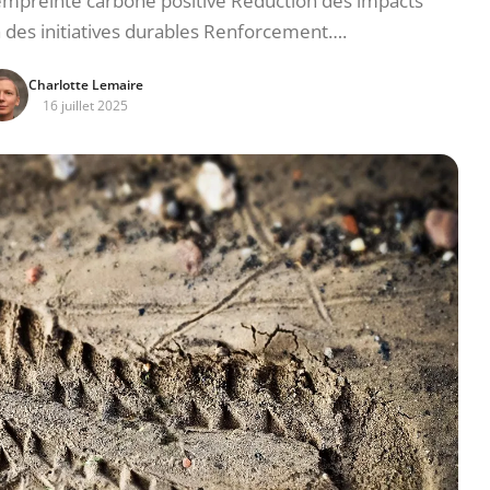
e empreinte carbone positive Réduction des impacts
des initiatives durables Renforcement….
Charlotte Lemaire
16 juillet 2025