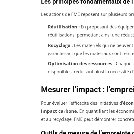
Les principes fondamentaux de l
Les actions de FME reposent sur plusieurs pr
Réutilisation :
En proposant des équipem
réutilisations, permettant ainsi une réd
Recyclage :
Les matériels qui ne peuvent 
garantissant que les matériaux sont réinté
Optimisation des ressources :
Chaque e
disponibles, réduisant ainsi la nécessité d
Mesurer l’impact : l’empr
Pour évaluer l’efficacité des initiatives d’
écon
impact carbone
. En quantifiant les économi
et au recyclage, FME peut démontrer concrè
Outils de mesure de l’empreinte