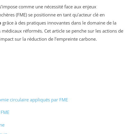
s’impose comme une nécessité face aux enjeux
hères (FME) se positionne en tant qu’acteur clé en
e
grâce à des pratiques innovantes dans le domaine de la
médicaux réformés. Cet article se penche sur les actions de
impact sur la réduction de l’empreinte carbone.
mie circulaire appliqués par FME
e FME
one