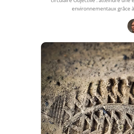
circulaire Objective : atteindre un
environnementaux grâce à 