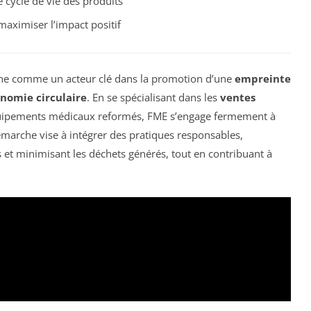
 cycle de vie des produits
maximiser l’impact positif
nne comme un acteur clé dans la promotion d’une
empreinte
nomie circulaire
. En se spécialisant dans les
ventes
ipements médicaux reformés, FME s’engage fermement à
marche vise à intégrer des pratiques responsables,
es et minimisant les déchets générés, tout en contribuant à