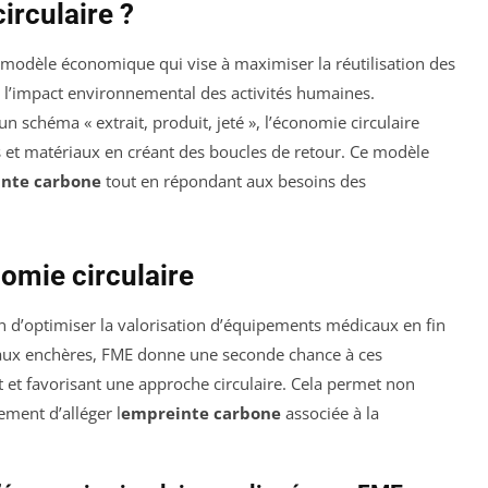
irculaire ?
modèle économique qui vise à maximiser la réutilisation des
e l’impact environnemental des activités humaines.
un schéma « extrait, produit, jeté », l’économie circulaire
ts et matériaux en créant des boucles de retour. Ce modèle
nte carbone
tout en répondant aux besoins des
omie circulaire
 d’optimiser la valorisation d’équipements médicaux en fin
s aux enchères, FME donne une seconde chance à ces
t et favorisant une approche circulaire. Cela permet non
ement d’alléger l
empreinte carbone
associée à la