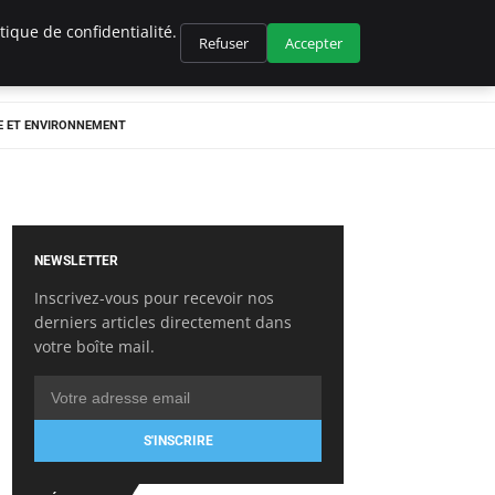
ique de confidentialité.
Refuser
Accepter
E ET ENVIRONNEMENT
NEWSLETTER
Inscrivez-vous pour recevoir nos
derniers articles directement dans
votre boîte mail.
S'INSCRIRE