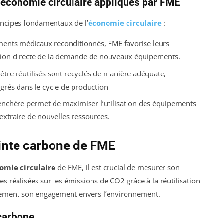
’économie circulaire appliqués par FME
incipes fondamentaux de l’
économie circulaire
:
ents médicaux reconditionnés, FME favorise leurs
uction directe de la demande de nouveaux équipements.
être réutilisés sont recyclés de manière adéquate,
grés dans le cycle de production.
nchère permet de maximiser l’utilisation des équipements
’extraire de nouvelles ressources.
einte carbone de FME
omie circulaire
de FME, il est crucial de mesurer son
es réalisées sur les émissions de CO2 grâce à la réutilisation
tement son engagement envers l’environnement.
 carbone