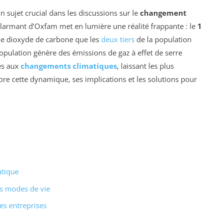
 sujet crucial dans les discussions sur le
changement
 alarmant d’Oxfam met en lumière une réalité frappante : le
1
 de dioxyde de carbone que les
deux tiers
de la population
population génère des émissions de gaz à effet de serre
iés aux
changements climatiques
, laissant les plus
plore cette dynamique, ses implications et les solutions pour
atique
es modes de vie
es entreprises