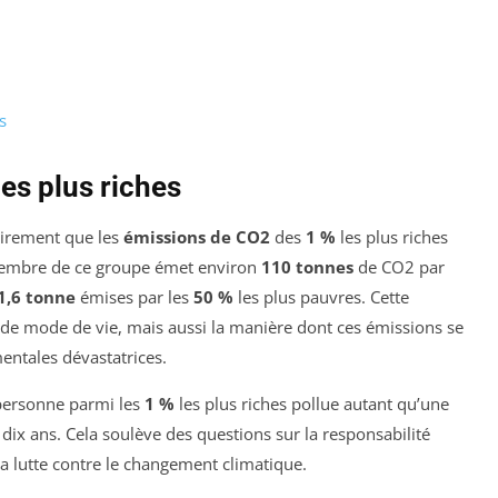
s
es plus riches
airement que les
émissions de CO2
des
1 %
les plus riches
embre de ce groupe émet environ
110 tonnes
de CO2 par
1,6 tonne
émises par les
50 %
les plus pauvres. Cette
e de mode de vie, mais aussi la manière dont ces émissions se
ntales dévastatrices.
e personne parmi les
1 %
les plus riches pollue autant qu’une
dix ans. Cela soulève des questions sur la responsabilité
a lutte contre le changement climatique.