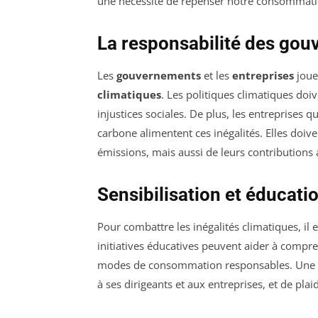
une nécessité de repenser notre consommation 
La responsabilité des gou
Les
gouvernements
et les
entreprises
joue
climatiques
. Les politiques climatiques doi
injustices sociales. De plus, les entreprises
carbone alimentent ces inégalités. Elles doi
émissions, mais aussi de leurs contributions a
Sensibilisation et éducati
Pour combattre les inégalités climatiques, il e
initiatives éducatives peuvent aider à compre
modes de consommation responsables. Une 
à ses dirigeants et aux entreprises, et de pla