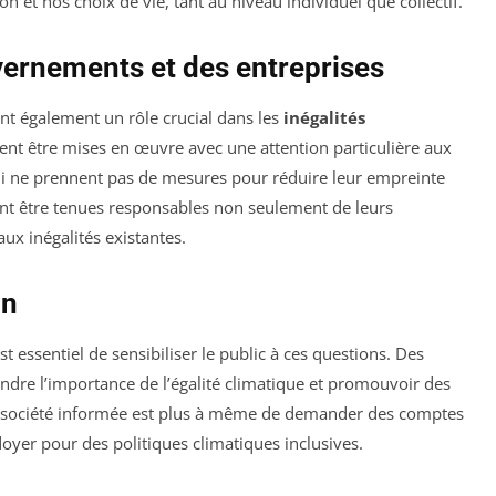
et nos choix de vie, tant au niveau individuel que collectif.
vernements et des entreprises
nt également un rôle crucial dans les
inégalités
vent être mises en œuvre avec une attention particulière aux
 qui ne prennent pas de mesures pour réduire leur empreinte
vent être tenues responsables non seulement de leurs
ux inégalités existantes.
on
st essentiel de sensibiliser le public à ces questions. Des
ndre l’importance de l’égalité climatique et promouvoir des
société informée est plus à même de demander des comptes
idoyer pour des politiques climatiques inclusives.