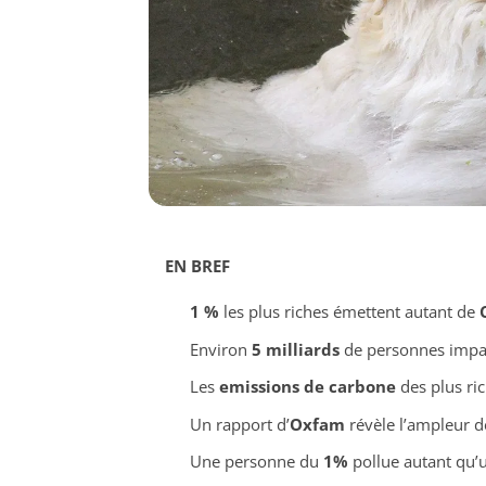
EN BREF
1 %
les plus riches émettent autant de
Environ
5 milliards
de personnes impac
Les
emissions de carbone
des plus ric
Un rapport d’
Oxfam
révèle l’ampleur d
Une personne du
1%
pollue autant qu