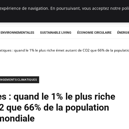
expérience de navigation. En poursuivant, vous acceptez notre polit
tryclub.com
S ENVIRONNEMENTALES
SUSTAINABLE LIVING
ÉCONOMIE CIRCULAIRE
ÉNERGI
matiques : quand le 1% le plus riche émet autant de CO2 que 66% de la populat
NGEMENTS CLIMATIQUES
s : quand le 1% le plus riche
2 que 66% de la population
mondiale