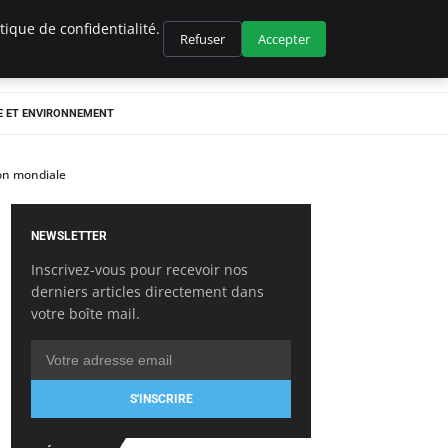
ique de confidentialité.
Refuser
Accepter
E ET ENVIRONNEMENT
ion mondiale
NEWSLETTER
Inscrivez-vous pour recevoir nos
derniers articles directement dans
votre boîte mail.
S'INSCRIRE