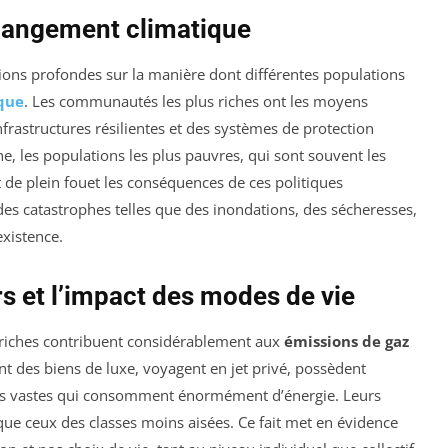
hangement climatique
ions profondes sur la manière dont différentes populations
que
. Les communautés les plus riches ont les moyens
nfrastructures résilientes et des systèmes de protection
he, les populations les plus pauvres, qui sont souvent les
de plein fouet les conséquences de ces politiques
s catastrophes telles que des inondations, des sécheresses,
existence.
 et l’impact des modes de vie
riches contribuent considérablement aux
émissions de gaz
t des biens de luxe, voyagent en jet privé, possèdent
ons vastes qui consomment énormément d’énergie. Leurs
ue ceux des classes moins aisées. Ce fait met en évidence