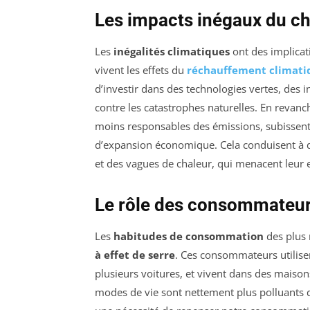
Les impacts inégaux du c
Les
inégalités climatiques
ont des implicat
vivent les effets du
réchauffement climati
d’investir dans des technologies vertes, des i
contre les catastrophes naturelles. En revanc
moins responsables des émissions, subissent 
d’expansion économique. Cela conduisent à de
et des vagues de chaleur, qui menacent leur 
Le rôle des consommateurs
Les
habitudes de consommation
des plus 
à effet de serre
. Ces consommateurs utilisen
plusieurs voitures, et vivent dans des mais
modes de vie sont nettement plus polluants q