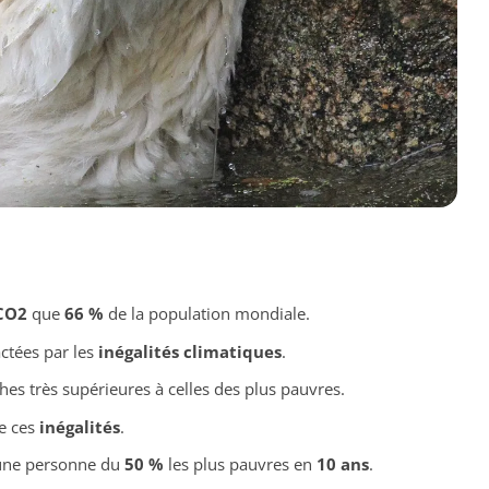
CO2
que
66 %
de la population mondiale.
tées par les
inégalités climatiques
.
hes très supérieures à celles des plus pauvres.
e ces
inégalités
.
’une personne du
50 %
les plus pauvres en
10 ans
.