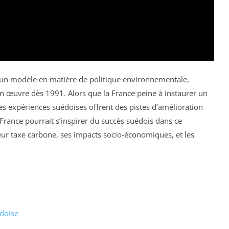
n modèle en matière de politique environnementale,
en œuvre dès 1991. Alors que la France peine à instaurer un
les expériences suédoises offrent des pistes d’amélioration
 France pourrait s’inspirer du succès suédois dans ce
r taxe carbone, ses impacts socio-économiques, et les
doise