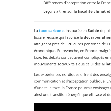
Différences d’acceptation entre la Franc
Leçons à tirer sur la
fiscalité climat
et 
La
taxe carbone
, instaurée en
Suède
depuis
fiscale réussie qui favorise la
décarbonatio
atteignant près de 120 euros par tonne de CO2,
économique. En revanche, en France, malgré 
taxe, les débats sont souvent compliqués en r
mouvements sociaux tels que celui des
Gilet
Les expériences nordiques offrent des ense
communication et d’acceptation publique. E
d’une telle taxe, la France pourrait envisager
ainsi une transition énergétique efficace et d