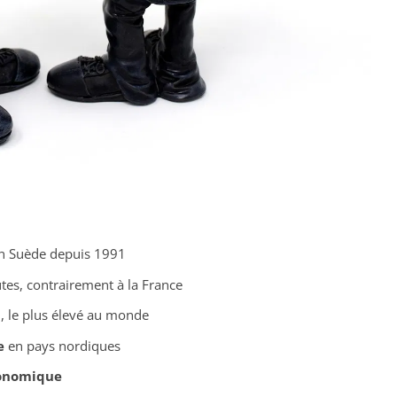
n Suède depuis 1991
utes, contrairement à la France
 le plus élevé au monde
e
en pays nordiques
conomique