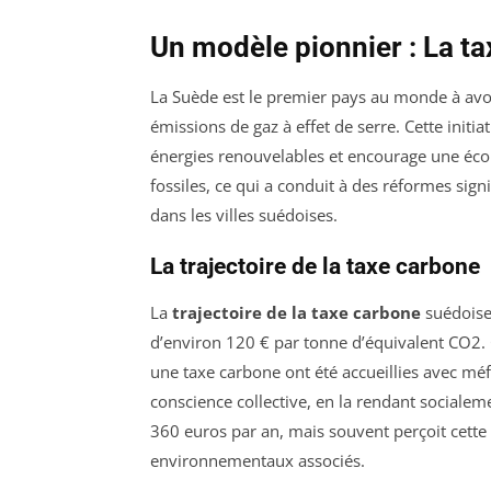
Un modèle pionnier : La t
La Suède est le premier pays au monde à avo
émissions de gaz à effet de serre. Cette initia
énergies renouvelables et encourage une écon
fossiles, ce qui a conduit à des réformes sign
dans les villes suédoises.
La trajectoire de la taxe carbone
La
trajectoire de la taxe carbone
suédoise 
d’environ 120 € par tonne d’équivalent CO2. C
une taxe carbone ont été accueillies avec méf
conscience collective, en la rendant social
360 euros par an, mais souvent perçoit cette 
environnementaux associés.