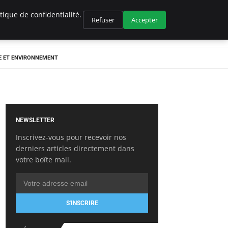
ique de confidentialité.
Refuser
Accepter
E ET ENVIRONNEMENT
NEWSLETTER
Inscrivez-vous pour recevoir nos
derniers articles directement dans
votre boîte mail.
S'INSCRIRE