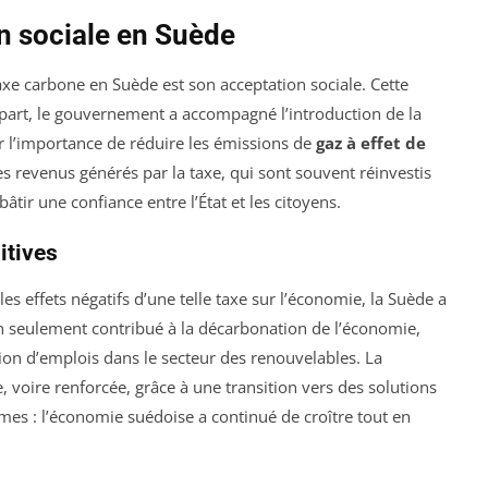
n sociale en Suède
axe carbone en Suède est son acceptation sociale. Cette
 part, le gouvernement a accompagné l’introduction de la
r l’importance de réduire les émissions de
gaz à effet de
es revenus générés par la taxe, qui sont souvent réinvestis
âtir une confiance entre l’État et les citoyens.
itives
s effets négatifs d’une telle taxe sur l’économie, la Suède a
n seulement contribué à la décarbonation de l’économie,
tion d’emplois dans le secteur des renouvelables. La
, voire renforcée, grâce à une transition vers des solutions
mes : l’économie suédoise a continué de croître tout en