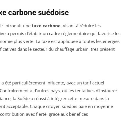
axe carbone suédoise
ir introduit une
taxe carbone
, visant à réduire les
tive a permis d’établir un cadre réglementaire qui favorise les
omie plus verte. La taxe est appliquée à toutes les énergies
ificatives dans le secteur du chauffage urbain, très présent
a été particulièrement influente, avec un tarif actuel
ontrairement à d’autres pays, où les tentatives d’instaurer
iance, la Suède a réussi à intégrer cette mesure dans la
ement acceptable. Chaque citoyen suédois paie en moyenne
contribution avec fierté, grâce aux bénéfices