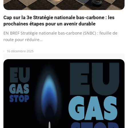
Cap sur la 3e Stratégie nationale bas-carbone : les
prochaines étapes pour un avenir durable
EN BREF Stratégie nationale bas-carbone (SNBC) : feuille de
route pour réduire…
16 décembre 2025