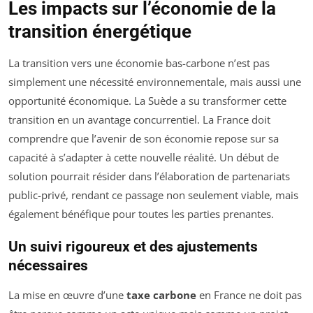
Les impacts sur l’économie de la
transition énergétique
La transition vers une économie bas-carbone n’est pas
simplement une nécessité environnementale, mais aussi une
opportunité économique. La Suède a su transformer cette
transition en un avantage concurrentiel. La France doit
comprendre que l’avenir de son économie repose sur sa
capacité à s’adapter à cette nouvelle réalité. Un début de
solution pourrait résider dans l’élaboration de partenariats
public-privé, rendant ce passage non seulement viable, mais
également bénéfique pour toutes les parties prenantes.
Un suivi rigoureux et des ajustements
nécessaires
La mise en œuvre d’une
taxe carbone
en France ne doit pas