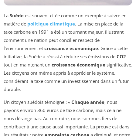
La
Suède
est souvent citée comme un exemple à suivre en
matière de
politique climatique
. La mise en place de la
taxe carbone en 1991 a été un tournant majeur, illustrant
comment une nation peut concilier respect de
l’environnement et
croissance économique
. Grâce à cette
initiative, la Suède a réussi à réduire ses émissions de
CO2
tout en maintenant un
croissance économique
significative.
Les citoyens ont même appris à apprécier le système,
considérant la taxe comme un investissement dans un futur
durable.
Un citoyen suédois témoigne : «
Chaque année
, nous
payons environ 360 euros de taxe carbone, mais cela ne
nous dérange pas. Au contraire, nous sommes fiers de
contribuer à une cause aussi importante. La preuve est dans
les résultats : notre
empreinte carbone
a diminué, et notre