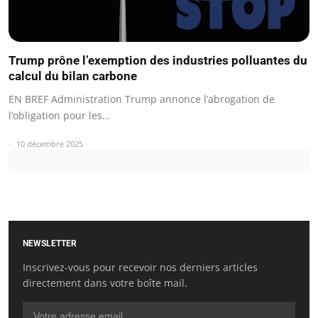
Trump prône l’exemption des industries polluantes du
calcul du bilan carbone
EN BREF Administration Trump annonce l’abrogation de
l’obligation pour les…
10 décembre 2025
NEWSLETTER
Inscrivez-vous pour recevoir nos derniers articles
directement dans votre boîte mail.