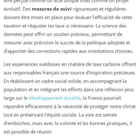
être perçue comme un acte unique mais comme un projet
évolutif. Des
mesures de suivi
rigoureuses et régulières
doivent être mises en place pour évaluer l’efficacité de cette
taxation et réajuster les taux si nécessaire. La science des
données peut offrir un soutien précieux, permettant de
mesurer avec précision le succès de la politique adoptée et
d’apporter des corrections rapides aux orientations choisies.
Les expériences suédoises en matière de taxe carbone offrent
aux responsables français une source d’inspiration précieuse.
En établissant un cadre social solide, en accompagnant la
population et en intégrant les efforts dans une réflexion plus
large sur le
développement durable
, la France pourrait
répondre efficacement à la nécessité de protéger notre climat
tout en préservant l’équité sociale. La voie est semée
d’embûches, mais avec la volonté et les bonnes pratiques, il
est possible de réussir.