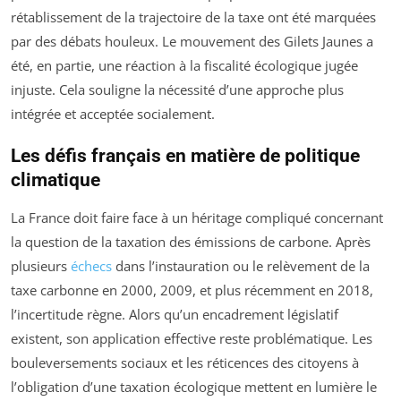
rétablissement de la trajectoire de la taxe ont été marquées
par des débats houleux. Le mouvement des Gilets Jaunes a
été, en partie, une réaction à la fiscalité écologique jugée
injuste. Cela souligne la nécessité d’une approche plus
intégrée et acceptée socialement.
Les défis français en matière de politique
climatique
La France doit faire face à un héritage compliqué concernant
la question de la taxation des émissions de carbone. Après
plusieurs
échecs
dans l’instauration ou le relèvement de la
taxe carbonne en 2000, 2009, et plus récemment en 2018,
l’incertitude règne. Alors qu’un encadrement législatif
existent, son application effective reste problématique. Les
bouleversements sociaux et les réticences des citoyens à
l’obligation d’une taxation écologique mettent en lumière le