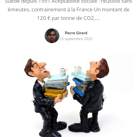
Suède depuis 1991 Aceptabilité sociale : réussite sans
émeutes, contrairement à la France Un montant de
120 € par tonne de CO2,….
Pierre Girard
23 septembre 2025