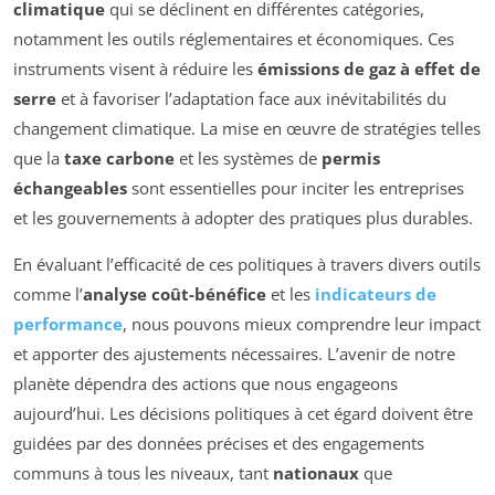
climatique
qui se déclinent en différentes catégories,
notamment les outils réglementaires et économiques. Ces
instruments visent à réduire les
émissions de gaz à effet de
serre
et à favoriser l’adaptation face aux inévitabilités du
changement climatique. La mise en œuvre de stratégies telles
que la
taxe carbone
et les systèmes de
permis
échangeables
sont essentielles pour inciter les entreprises
et les gouvernements à adopter des pratiques plus durables.
En évaluant l’efficacité de ces politiques à travers divers outils
comme l’
analyse coût-bénéfice
et les
indicateurs de
performance
, nous pouvons mieux comprendre leur impact
et apporter des ajustements nécessaires. L’avenir de notre
planète dépendra des actions que nous engageons
aujourd’hui. Les décisions politiques à cet égard doivent être
guidées par des données précises et des engagements
communs à tous les niveaux, tant
nationaux
que