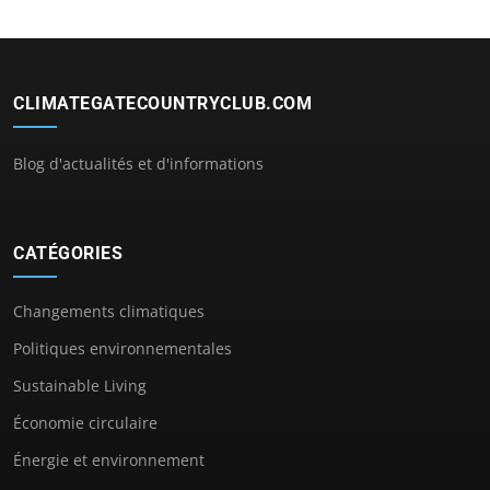
CLIMATEGATECOUNTRYCLUB.COM
Blog d'actualités et d'informations
CATÉGORIES
Changements climatiques
Politiques environnementales
Sustainable Living
Économie circulaire
Énergie et environnement