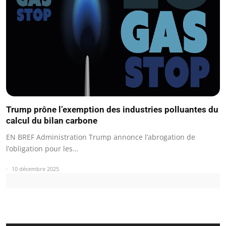
Trump prône l’exemption des industries polluantes du
calcul du bilan carbone
EN BREF Administration Trump annonce l’abrogation de
l’obligation pour les…
10 décembre 2025