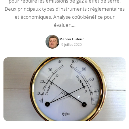
pour réduire les émissions de gaz à effet de serre.
Deux principaux types d’instruments : réglementaires
et économiques. Analyse coût-bénéfice pour
évaluer….
Manon Dufour
9 juillet 2025