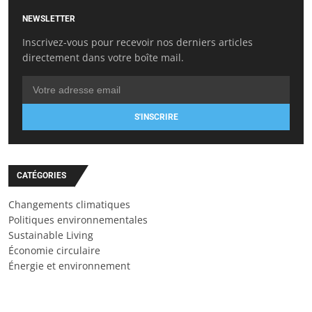
NEWSLETTER
Inscrivez-vous pour recevoir nos derniers articles
directement dans votre boîte mail.
S'INSCRIRE
CATÉGORIES
Changements climatiques
Politiques environnementales
Sustainable Living
Économie circulaire
Énergie et environnement