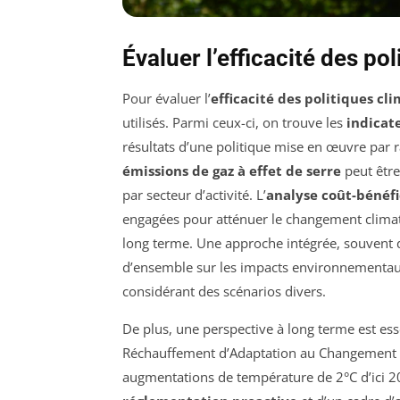
Évaluer l’efficacité des po
Pour évaluer l’
efficacité des politiques cl
utilisés. Parmi ceux-ci, on trouve les
indicat
résultats d’une politique mise en œuvre par r
émissions de gaz à effet de serre
peut être
par secteur d’activité. L’
analyse coût-bénéf
engagées pour atténuer le changement clima
long terme. Une approche intégrée, souvent
d’ensemble sur les impacts environnementaux
considérant des scénarios divers.
De plus, une perspective à long terme est esse
Réchauffement d’Adaptation au Changement C
augmentations de température de 2°C d’ici 203