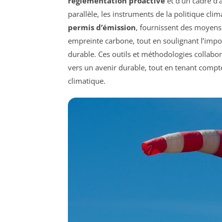
réglementation proactive
et d’un cadre d
parallèle, les instruments de la politique clim
permis d’émission
, fournissent des moyens 
empreinte carbone, tout en soulignant l’imp
durable. Ces outils et méthodologies collab
vers un avenir durable, tout en tenant comp
climatique.