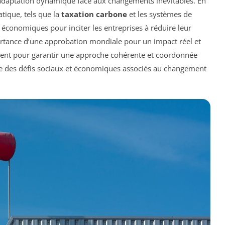
’adaptation dynamique face aux changements inévitables. En
atique, tels que la
taxation carbone
et les systèmes de
économiques pour inciter les entreprises à réduire leur
ortance d’une approbation mondiale pour un impact réel et
orent pour garantir une approche cohérente et coordonnée
te des défis sociaux et économiques associés au changement