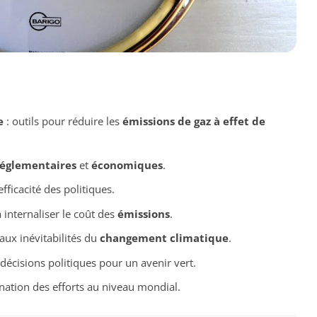
e
: outils pour réduire les
émissions de gaz à effet de
églementaires
et
économiques
.
fficacité des politiques.
 à internaliser le coût des
émissions
.
 aux inévitabilités du
changement climatique
.
 décisions politiques pour un avenir vert.
nation des efforts au niveau mondial.