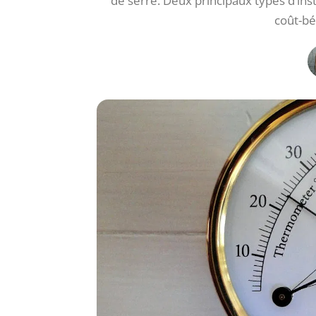
de serre. Deux principaux types d’in
coût-bé