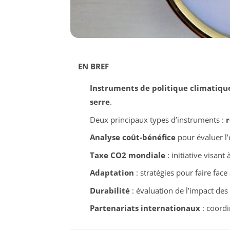
EN BREF
Instruments de politique climatiqu
serre
.
Deux principaux types d’instruments :
r
Analyse coût-bénéfice
pour évaluer l’e
Taxe CO2 mondiale
: initiative visant
Adaptation
: stratégies pour faire face
Durabilité
: évaluation de l’impact des
Partenariats internationaux
: coordi