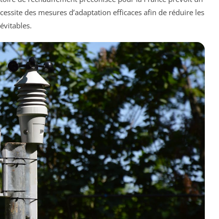
cessite des mesures d’adaptation efficaces afin de réduire les
évitables.