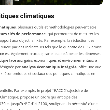
litiques climatiques
imatiques
, plusieurs outils et méthodologies peuvent être
eurs clés de performance
, qui permettent de mesurer les
apport aux objectifs fixés. Par exemple, la réduction des
 suivie par des indicateurs tels que la quantité de CO2 émise
ice
est également cruciale, car elle aide à peser les dépenses
tique face aux gains économiques et environnementaux à
 désignée par
analyse économique intégrée
, offre une vue
, économiques et sociaux des politiques climatiques en
ntielle. Par exemple, le projet TRACC (Trajectoire de
limatique) propose un cadre qui anticipe des
0 et jusqu’à 4°C d’ici 2100, soulignant la nécessité d’une