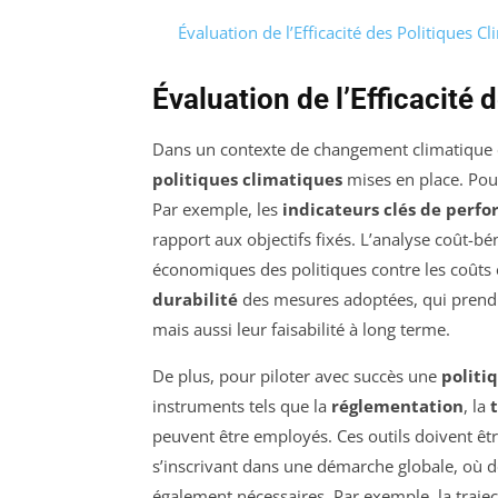
Évaluation de l’Efficacité des Politiques C
Évaluation de l’Efficacité 
Dans un contexte de changement climatique cr
politiques climatiques
mises en place. Pour
Par exemple, les
indicateurs clés de perf
rapport aux objectifs fixés. L’analyse coût-bé
économiques des politiques contre les coûts e
durabilité
des mesures adoptées, qui prend
mais aussi leur faisabilité à long terme.
De plus, pour piloter avec succès une
politi
instruments tels que la
réglementation
, la
peuvent être employés. Ces outils doivent êt
s’inscrivant dans une démarche globale, où d
également nécessaires. Par exemple, la traje