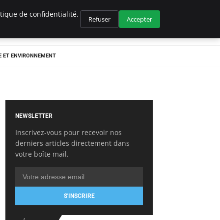
ique de confidentialité.
Refuser
Accepter
E ET ENVIRONNEMENT
NEWSLETTER
Inscrivez-vous pour recevoir nos
derniers articles directement dans
votre boîte mail.
S'INSCRIRE