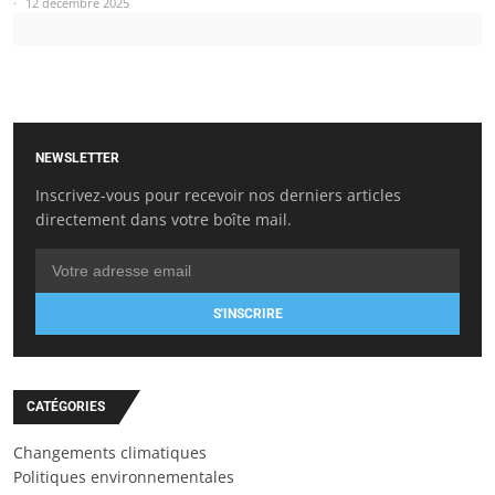
12 décembre 2025
NEWSLETTER
Inscrivez-vous pour recevoir nos derniers articles
directement dans votre boîte mail.
S'INSCRIRE
CATÉGORIES
Changements climatiques
Politiques environnementales