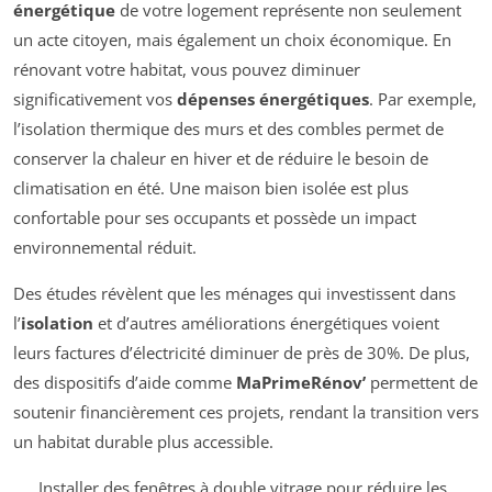
énergétique
de votre logement représente non seulement
un acte citoyen, mais également un choix économique. En
rénovant votre habitat, vous pouvez diminuer
significativement vos
dépenses énergétiques
. Par exemple,
l’isolation thermique des murs et des combles permet de
conserver la chaleur en hiver et de réduire le besoin de
climatisation en été. Une maison bien isolée est plus
confortable pour ses occupants et possède un impact
environnemental réduit.
Des études révèlent que les ménages qui investissent dans
l’
isolation
et d’autres améliorations énergétiques voient
leurs factures d’électricité diminuer de près de 30%. De plus,
des dispositifs d’aide comme
MaPrimeRénov’
permettent de
soutenir financièrement ces projets, rendant la transition vers
un habitat durable plus accessible.
Installer des fenêtres à double vitrage pour réduire les