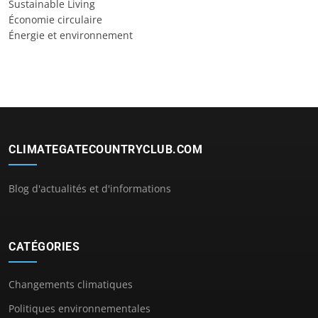
Sustainable Living
Économie circulaire
Énergie et environnement
CLIMATEGATECOUNTRYCLUB.COM
Blog d'actualités et d'informations
CATÉGORIES
Changements climatiques
Politiques environnementales