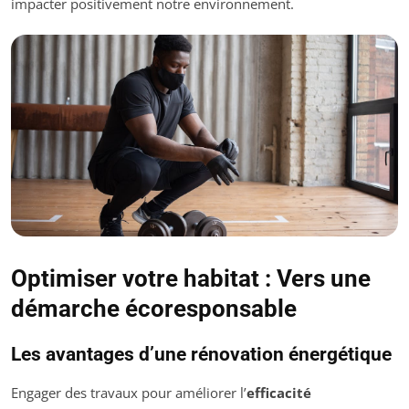
impacter positivement notre environnement.
Optimiser votre habitat : Vers une
démarche écoresponsable
Les avantages d’une rénovation énergétique
Engager des travaux pour améliorer l’
efficacité