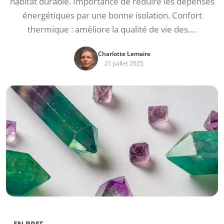
habitat durable. Importance de réduire les dépenses
énergétiques par une bonne isolation. Confort
thermique : améliore la qualité de vie des….
Charlotte Lemaire
21 juillet 2025
EN BREF