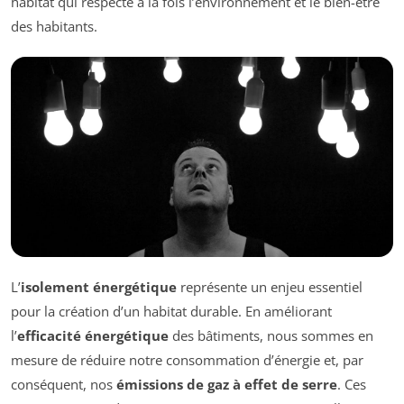
habitat qui respecte à la fois l’environnement et le bien-être
des habitants.
L’
isolement énergétique
représente un enjeu essentiel
pour la création d’un habitat durable. En améliorant
l’
efficacité énergétique
des bâtiments, nous sommes en
mesure de réduire notre consommation d’énergie et, par
conséquent, nos
émissions de gaz à effet de serre
. Ces