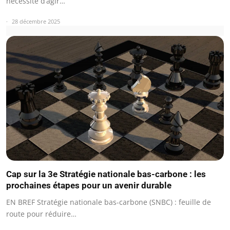
nécessité d’agir…
28 décembre 2025
Cap sur la 3e Stratégie nationale bas-carbone : les
prochaines étapes pour un avenir durable
EN BREF Stratégie nationale bas-carbone (SNBC) : feuille de
route pour réduire…