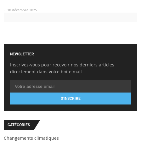
10 décembre 2025
NEWSLETTER
Inscrivez-vous pour recevoir nos derniers articles
directement dans votre boîte mail.
S'INSCRIRE
CATÉGORIES
Changements climatiques