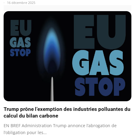
16 décembre 2025
Trump prône l’exemption des industries polluantes du
calcul du bilan carbone
EN BREF Administration Trump annonce l’abrogation de
l’obligation pour les…