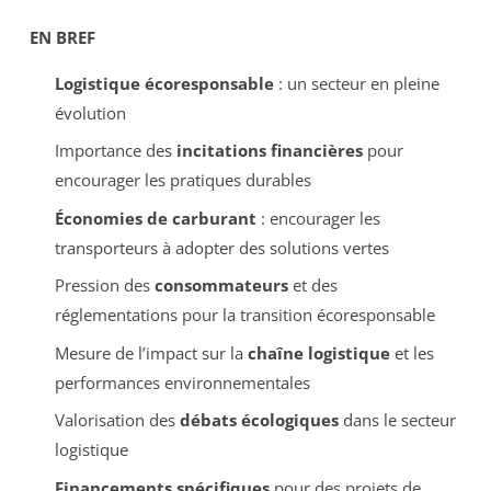
EN BREF
Logistique écoresponsable
: un secteur en pleine
évolution
Importance des
incitations financières
pour
encourager les pratiques durables
Économies de carburant
: encourager les
transporteurs à adopter des solutions vertes
Pression des
consommateurs
et des
réglementations pour la transition écoresponsable
Mesure de l’impact sur la
chaîne logistique
et les
performances environnementales
Valorisation des
débats écologiques
dans le secteur
logistique
Financements spécifiques
pour des projets de