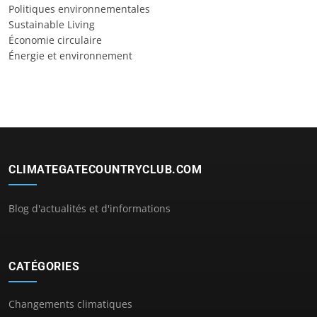
Politiques environnementales
Sustainable Living
Économie circulaire
Énergie et environnement
CLIMATEGATECOUNTRYCLUB.COM
Blog d'actualités et d'informations
CATÉGORIES
Changements climatiques