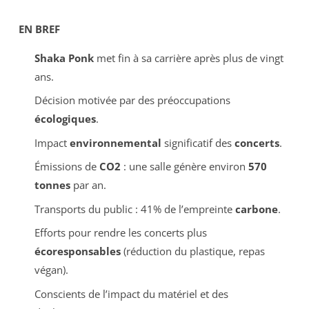
EN BREF
Shaka Ponk
met fin à sa carrière après plus de vingt
ans.
Décision motivée par des préoccupations
écologiques
.
Impact
environnemental
significatif des
concerts
.
Émissions de
CO2
: une salle génère environ
570
tonnes
par an.
Transports du public : 41% de l’empreinte
carbone
.
Efforts pour rendre les concerts plus
écoresponsables
(réduction du plastique, repas
végan).
Conscients de l’impact du matériel et des