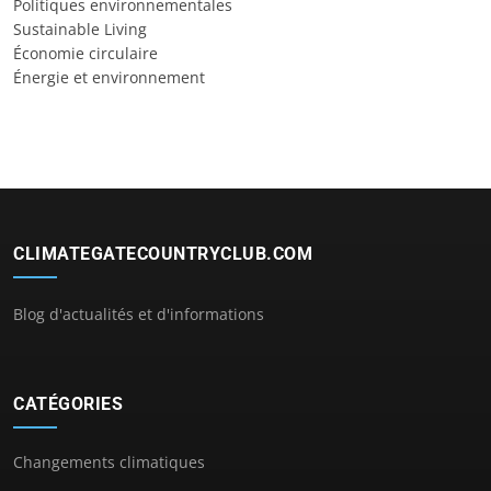
Politiques environnementales
Sustainable Living
Économie circulaire
Énergie et environnement
CLIMATEGATECOUNTRYCLUB.COM
Blog d'actualités et d'informations
CATÉGORIES
Changements climatiques