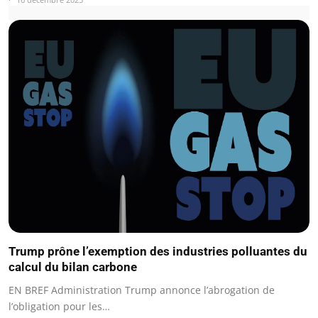
Trump prône l’exemption des industries polluantes du
calcul du bilan carbone
EN BREF Administration Trump annonce l’abrogation de
l’obligation pour les…