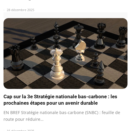
28 décembre 2025
Cap sur la 3e Stratégie nationale bas-carbone : les
prochaines étapes pour un avenir durable
EN BREF Stratégie nationale bas-carbone (SNBC) : feuille de
route pour réduire…
16 décembre 2025