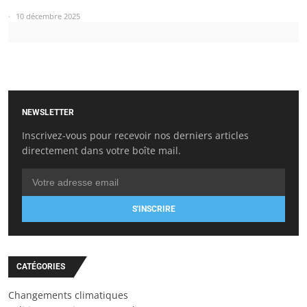
10 décembre 2025
NEWSLETTER
Inscrivez-vous pour recevoir nos derniers articles
directement dans votre boîte mail.
S'INSCRIRE
CATÉGORIES
Changements climatiques