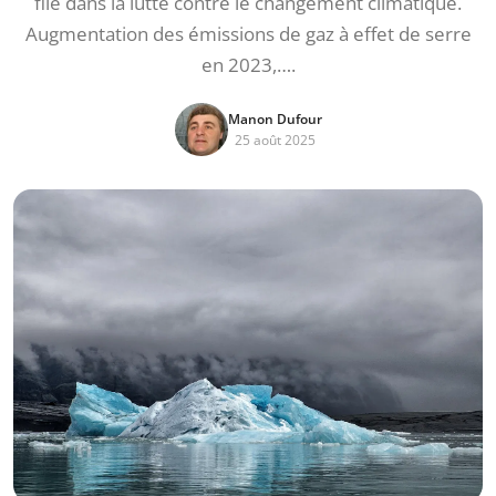
file dans la lutte contre le changement climatique.
Augmentation des émissions de gaz à effet de serre
en 2023,….
Manon Dufour
25 août 2025