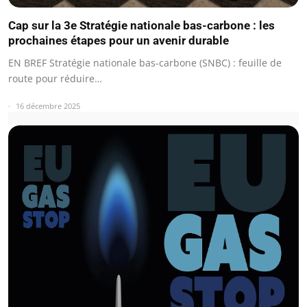
Cap sur la 3e Stratégie nationale bas-carbone : les
prochaines étapes pour un avenir durable
EN BREF Stratégie nationale bas-carbone (SNBC) : feuille de
route pour réduire…
16 décembre 2025