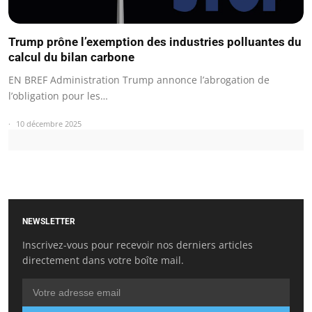
Trump prône l’exemption des industries polluantes du
calcul du bilan carbone
EN BREF Administration Trump annonce l’abrogation de
l’obligation pour les…
10 décembre 2025
NEWSLETTER
Inscrivez-vous pour recevoir nos derniers articles
directement dans votre boîte mail.