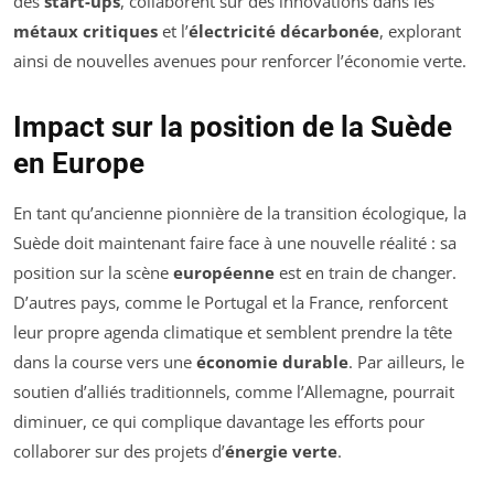
des
start-ups
, collaborent sur des innovations dans les
métaux critiques
et l’
électricité décarbonée
, explorant
ainsi de nouvelles avenues pour renforcer l’économie verte.
Impact sur la position de la Suède
en Europe
En tant qu’ancienne pionnière de la transition écologique, la
Suède doit maintenant faire face à une nouvelle réalité : sa
position sur la scène
européenne
est en train de changer.
D’autres pays, comme le Portugal et la France, renforcent
leur propre agenda climatique et semblent prendre la tête
dans la course vers une
économie durable
. Par ailleurs, le
soutien d’alliés traditionnels, comme l’Allemagne, pourrait
diminuer, ce qui complique davantage les efforts pour
collaborer sur des projets d’
énergie verte
.