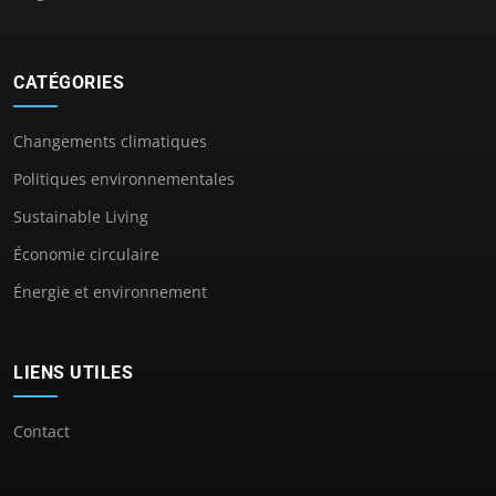
CATÉGORIES
Changements climatiques
Politiques environnementales
Sustainable Living
Économie circulaire
Énergie et environnement
LIENS UTILES
Contact