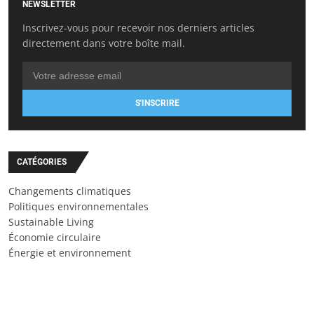
NEWSLETTER
Inscrivez-vous pour recevoir nos derniers articles
directement dans votre boîte mail.
S'INSCRIRE
CATÉGORIES
Changements climatiques
Politiques environnementales
Sustainable Living
Économie circulaire
Énergie et environnement