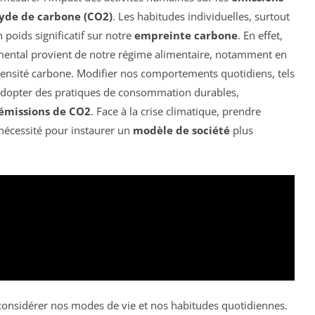
yde de carbone (CO2)
. Les habitudes individuelles, surtout
 poids significatif sur notre
empreinte carbone
. En effet,
mental provient de notre régime alimentaire, notamment en
ntensité carbone. Modifier nos comportements quotidiens, tels
 adopter des pratiques de consommation durables,
émissions de CO2
. Face à la crise climatique, prendre
 nécessité pour instaurer un
modèle de société
plus
econsidérer nos modes de vie et nos habitudes quotidiennes.