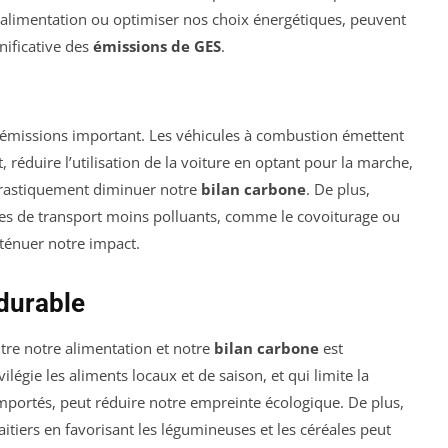
alimentation ou optimiser nos choix énergétiques, peuvent
ificative des
émissions de GES
.
d’émissions important. Les véhicules à combustion émettent
réduire l’utilisation de la voiture en optant pour la marche,
drastiquement diminuer notre
bilan carbone
. De plus,
odes de transport moins polluants, comme le covoiturage ou
tténuer notre impact.
durable
e notre alimentation et notre
bilan carbone
est
légie les aliments locaux et de saison, et qui limite la
ortés, peut réduire notre empreinte écologique. De plus,
tiers en favorisant les légumineuses et les céréales peut