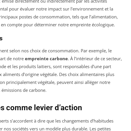
émise directement ou indirectement par les activités
ntal pour évaluer notre impact sur l’environnement et la
rincipaux postes de consommation, tels que l’alimentation,
 pris en compte pour déterminer notre empreinte écologique.
s
ment selon nos choix de consommation. Par exemple, le
uart de notre
empreinte carbone
. À l’intérieur de ce secteur,
nde et les produits laitiers, sont responsables d’une part
 aliments d’origine végétale. Des choix alimentaires plus
ion principalement végétale, peuvent ainsi alléger notre
 émissions de carbone.
s comme levier d’action
erts s’accordent à dire que les changements d’habitudes
uer nos sociétés vers un modèle plus durable. Les petites