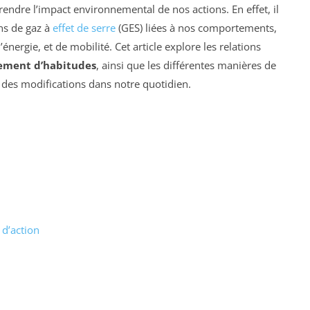
endre l’impact environnemental de nos actions. En effet, il
ns de gaz à
effet de serre
(GES) liées à nos comportements,
nergie, et de mobilité. Cet article explore les relations
ement d’habitudes
, ainsi que les différentes manières de
 des modifications dans notre quotidien.
d’action