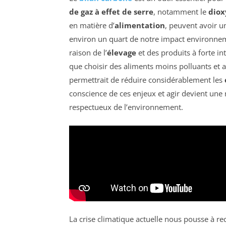
de gaz à effet de serre
, notamment le
diox
en matière d’
alimentation
, peuvent avoir un
environ un quart de notre impact environne
raison de l’
élevage
et des produits à forte i
que choisir des aliments moins polluants et
permettrait de réduire considérablement les
conscience de ces enjeux et agir devient une
respectueux de l’environnement.
La crise climatique actuelle nous pousse à r