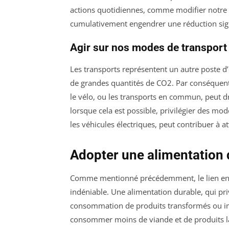
actions quotidiennes, comme modifier notre 
cumulativement engendrer une réduction sign
Agir sur nos modes de transport
Les transports représentent un autre poste 
de grandes quantités de CO2. Par conséquent, 
le vélo, ou les transports en commun, peut 
lorsque cela est possible, privilégier des m
les véhicules électriques, peut contribuer à a
Adopter une alimentation 
Comme mentionné précédemment, le lien entr
indéniable. Une alimentation durable, qui privi
consommation de produits transformés ou imp
consommer moins de viande et de produits lai