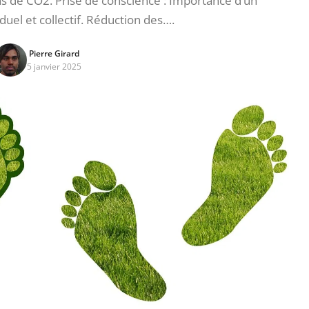
s de CO2. Prise de conscience : Importance d’un
uel et collectif. Réduction des….
Pierre Girard
5 janvier 2025