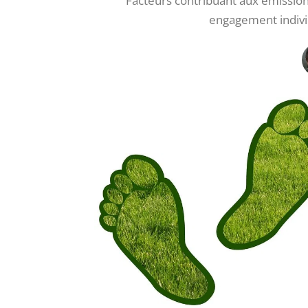
Facteurs contribuant aux émission
engagement individ