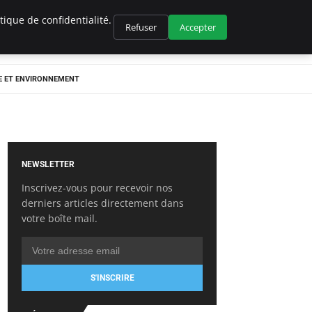
ique de confidentialité.
Refuser
Accepter
E ET ENVIRONNEMENT
NEWSLETTER
Inscrivez-vous pour recevoir nos
derniers articles directement dans
votre boîte mail.
S'INSCRIRE