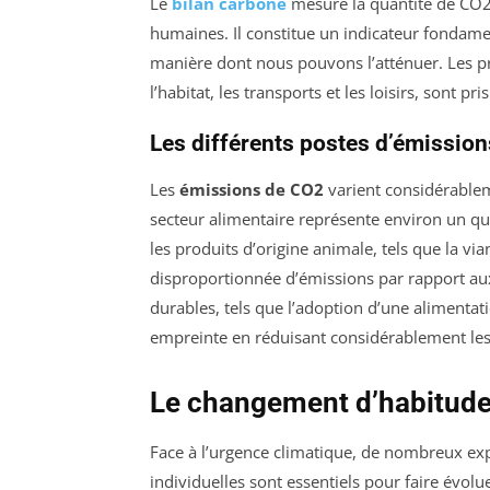
Le
bilan carbone
mesure la quantité de CO2 
humaines. Il constitue un indicateur fondame
manière dont nous pouvons l’atténuer. Les p
l’habitat, les transports et les loisirs, sont
Les différents postes d’émission
Les
émissions de CO2
varient considérable
secteur alimentaire représente environ un q
les produits d’origine animale, tels que la via
disproportionnée d’émissions par rapport aux
durables, tels que l’adoption d’une alimentat
empreinte en réduisant considérablement les
Le changement d’habitude
Face à l’urgence climatique, de nombreux exp
individuelles sont essentiels pour faire évol