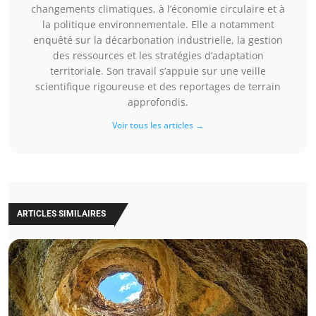
changements climatiques, à l’économie circulaire et à
la politique environnementale. Elle a notamment
enquêté sur la décarbonation industrielle, la gestion
des ressources et les stratégies d’adaptation
territoriale. Son travail s’appuie sur une veille
scientifique rigoureuse et des reportages de terrain
approfondis.
Voir tous les articles →
ARTICLES SIMILAIRES