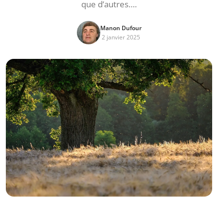
que d’autres….
Manon Dufour
2 janvier 2025