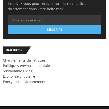
Inscrivez-vous pour recevoir nos derniers articles
directement dans votre boîte mail.
S'INSCRIRE
CATÉGORIES
Changements climatiques
Politiques environnementales
Sustainable Living
Économie circulaire
Énergie et environnement