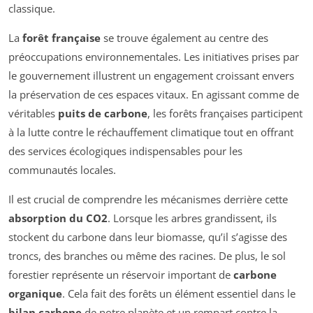
classique.
La
forêt française
se trouve également au centre des
préoccupations environnementales. Les initiatives prises par
le gouvernement illustrent un engagement croissant envers
la préservation de ces espaces vitaux. En agissant comme de
véritables
puits de carbone
, les forêts françaises participent
à la lutte contre le réchauffement climatique tout en offrant
des services écologiques indispensables pour les
communautés locales.
Il est crucial de comprendre les mécanismes derrière cette
absorption du CO2
. Lorsque les arbres grandissent, ils
stockent du carbone dans leur biomasse, qu’il s’agisse des
troncs, des branches ou même des racines. De plus, le sol
forestier représente un réservoir important de
carbone
organique
. Cela fait des forêts un élément essentiel dans le
bilan carbone
de notre planète et un rempart contre la