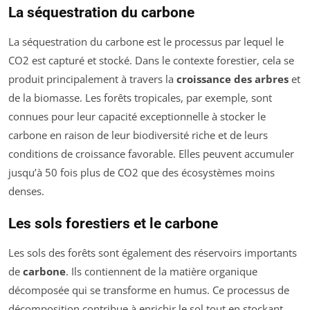
La séquestration du carbone
La séquestration du carbone est le processus par lequel le
CO2 est capturé et stocké. Dans le contexte forestier, cela se
produit principalement à travers la
croissance des arbres
et
de la biomasse. Les forêts tropicales, par exemple, sont
connues pour leur capacité exceptionnelle à stocker le
carbone en raison de leur biodiversité riche et de leurs
conditions de croissance favorable. Elles peuvent accumuler
jusqu’à 50 fois plus de CO2 que des écosystèmes moins
denses.
Les sols forestiers et le carbone
Les sols des forêts sont également des réservoirs importants
de
carbone
. Ils contiennent de la matière organique
décomposée qui se transforme en humus. Ce processus de
décomposition contribue à enrichir le sol tout en stockant