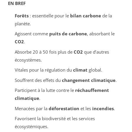
EN BREF
Forêts
: essentielle pour le
bilan carbone
de la
planète.
Agissent comme
puits de carbone
, absorbant le
CO2
.
Absorbe 20 à 50 fois plus de
CO2
que d’autres
écosystèmes.
Vitales pour la régulation du
climat
global.
Souffrent des effets du
changement climatique
.
Participent à la lutte contre le
réchauffement
climatique
.
Menacées par la
déforestation
et les
incendies
.
Favorisent la biodiversité et les services
écosystémiques.