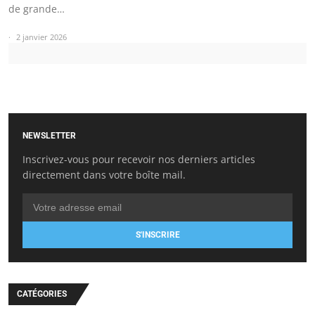
de grande…
2 janvier 2026
NEWSLETTER
Inscrivez-vous pour recevoir nos derniers articles
directement dans votre boîte mail.
S'INSCRIRE
CATÉGORIES