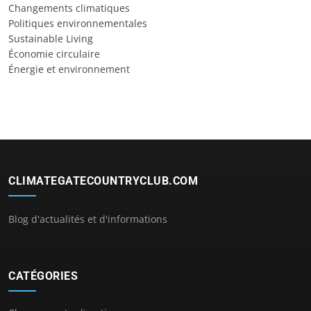
Changements climatiques
Politiques environnementales
Sustainable Living
Économie circulaire
Énergie et environnement
CLIMATEGATECOUNTRYCLUB.COM
Blog d'actualités et d'informations
CATÉGORIES