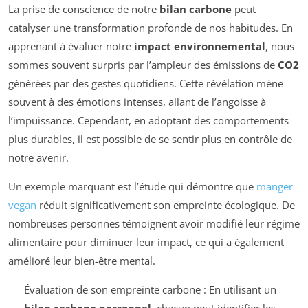
La prise de conscience de notre
bilan carbone
peut
catalyser une transformation profonde de nos habitudes. En
apprenant à évaluer notre
impact environnemental
, nous
sommes souvent surpris par l’ampleur des émissions de
CO2
générées par des gestes quotidiens. Cette révélation mène
souvent à des émotions intenses, allant de l’angoisse à
l’impuissance. Cependant, en adoptant des comportements
plus durables, il est possible de se sentir plus en contrôle de
notre avenir.
Un exemple marquant est l’étude qui démontre que
manger
vegan
réduit significativement son empreinte écologique. De
nombreuses personnes témoignent avoir modifié leur régime
alimentaire pour diminuer leur impact, ce qui a également
amélioré leur bien-être mental.
Évaluation de son empreinte carbone : En utilisant un
bilan carbone personnel
, chacun peut identifier les