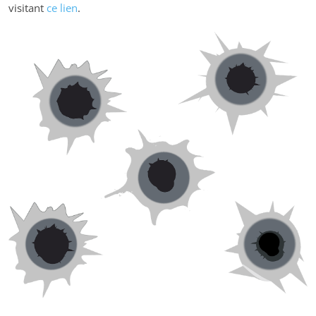
visitant
ce lien
.