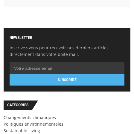
NEWSLETTER
Inscrivez-vous pour recevoir nos derniers articles
directement dans votre boîte mail.
S'INSCRIRE
CATÉGORIES
Changements climatiques
Politiques environnementales
Sustainable Living