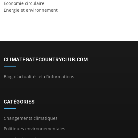
Économie circulaire
Énergie et environnement
CLIMATEGATECOUNTRYCLUB.COM
Blog d'actualités et d'informations
CATÉGORIES
Changements climatiques
Politiques environnementales