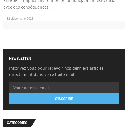
EN BREF L’impact environnemental du logement est crucial,
avec des conséquences…
12 décembre 2025
NEWSLETTER
Inscrivez-vous pour recevoir nos derniers articles
directement dans votre boîte mail.
S'INSCRIRE
CATÉGORIES