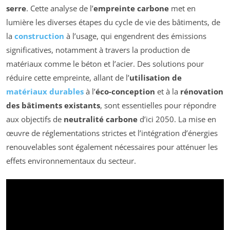
serre
. Cette analyse de l’
empreinte carbone
met en
lumière les diverses étapes du cycle de vie des bâtiments, de
la
construction
à l’usage, qui engendrent des émissions
significatives, notamment à travers la production de
matériaux comme le béton et l’acier. Des solutions pour
réduire cette empreinte, allant de l’
utilisation de
matériaux durables
à l’
éco-conception
et à la
rénovation
des bâtiments existants
, sont essentielles pour répondre
aux objectifs de
neutralité carbone
d’ici 2050. La mise en
œuvre de réglementations strictes et l’intégration d’énergies
renouvelables sont également nécessaires pour atténuer les
effets environnementaux du secteur.