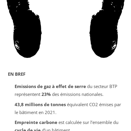
EN BREF
Emissions de gaz à effet de serre
du secteur BTP
représentent
23%
des émissions nationales.
43,8 millions de tonnes
équivalent CO2 émises par
le bâtiment en 2021.
Empreinte carbone
est calculée sur l’ensemble du
cycle de vie
d’un bâtiment.