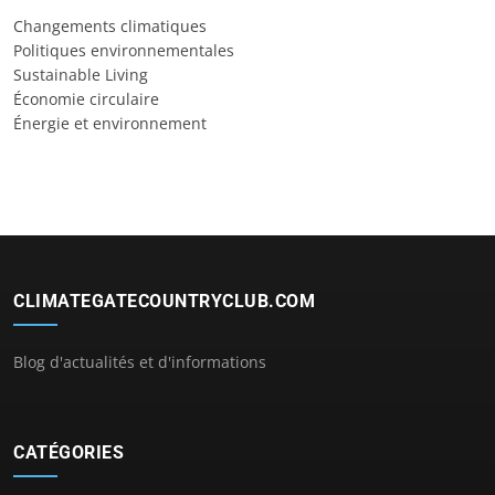
Changements climatiques
Politiques environnementales
Sustainable Living
Économie circulaire
Énergie et environnement
CLIMATEGATECOUNTRYCLUB.COM
Blog d'actualités et d'informations
CATÉGORIES