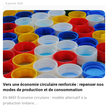
8 janvier 2026
Vers une économie circulaire renforcée : repenser nos
modes de production et de consommation
EN BREF Économie circulaire : modèle alternatif à la
production linéaire…