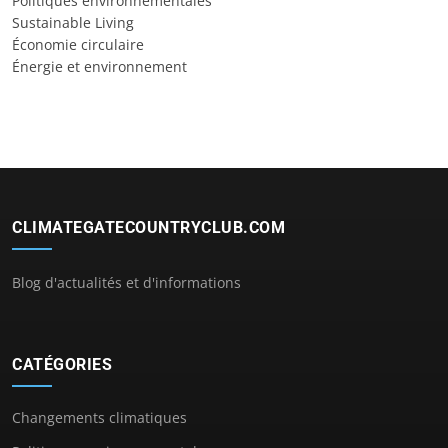
Politiques environnementales
Sustainable Living
Économie circulaire
Énergie et environnement
CLIMATEGATECOUNTRYCLUB.COM
Blog d'actualités et d'informations
CATÉGORIES
Changements climatiques