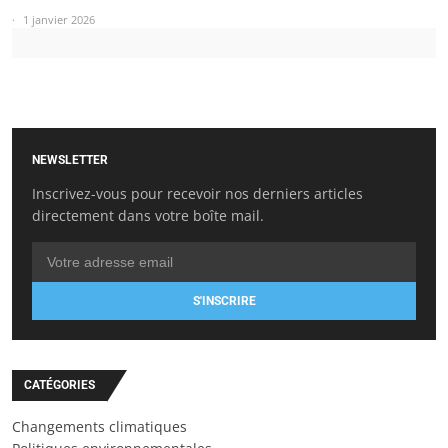
1 janvier 2026
NEWSLETTER
Inscrivez-vous pour recevoir nos derniers articles
directement dans votre boîte mail.
S'INSCRIRE
CATÉGORIES
Changements climatiques