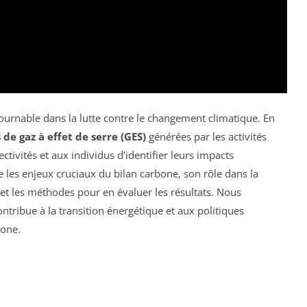
ournable dans la lutte contre le changement climatique. En
 de gaz à effet de serre (GES)
générées par les activités
ctivités et aux individus d’identifier leurs impacts
 les enjeux cruciaux du bilan carbone, son rôle dans la
) et les méthodes pour en évaluer les résultats. Nous
ribue à la transition énergétique et aux politiques
bone.