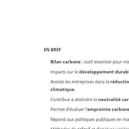
EN BREF
Bilan carbone
: outil essentiel pour m
Impacts sur le
développement durab
Assiste les entreprises dans la
réductio
climatique
.
Contribue à atteindre la
neutralité ca
Permet d’évaluer l’
empreinte carbon
Répond aux politiques publiques en ma