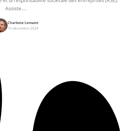
t la responsabilité sociétale des entreprises (RSE).
Assiste….
Charlotte Lemaire
16 décembre 2024