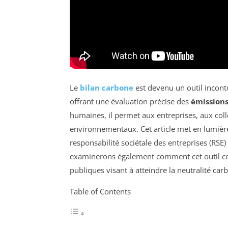
Le
bilan carbone
est devenu un outil incont
offrant une évaluation précise des
émissions
humaines, il permet aux entreprises, aux colle
environnementaux. Cet article met en lumière
responsabilité sociétale des entreprises (RSE
examinerons également comment cet outil cont
publiques visant à atteindre la neutralité car
Table of Contents