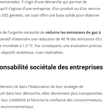
nementales. Il s’agit d’une démarche qui permet de
qu’il s’agisse d’une entreprise, d’un produit ou d’un service.
 GES générés, cet outil offre une base solide pour élaborer
e de l’urgente nécessité de
réduire les émissions de gaz à
impératif d’atteindre une réduction de 40 % des émissions d’ici
e mondiale à 1,5 °C. Par conséquent, une évaluation précise
 objectifs ambitieux, mais réalisables.
ponsabilité sociétale des entreprises
élément clé dans l’élaboration de leur stratégie de
outil dans leur démarche, elles deviennent plus transparentes
 leur crédibilité et favorise la confiance des consommateurs,
ux environnementaux.