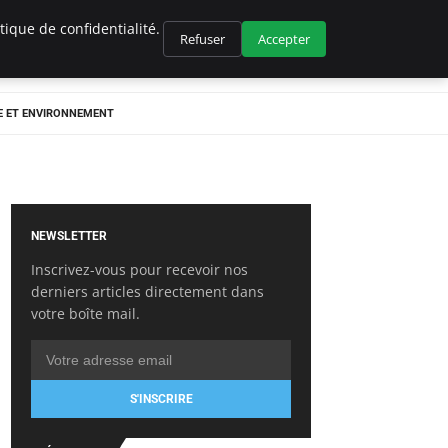
ique de confidentialité.
Refuser
Accepter
E ET ENVIRONNEMENT
NEWSLETTER
Inscrivez-vous pour recevoir nos
derniers articles directement dans
votre boîte mail.
S'INSCRIRE