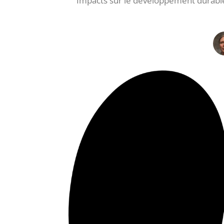
Impacts sur le développement durable e