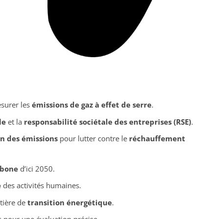
esurer les
émissions de gaz à effet de serre
.
le
et la
responsabilité sociétale des entreprises (RSE)
.
n des émissions
pour lutter contre le
réchauffement
rbone
d’ici 2050.
e
des activités humaines.
tière de
transition énergétique
.