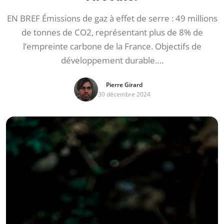
EN BREF Émissions de gaz à effet de serre : 49 millions
de tonnes de CO2, représentant plus de 8% de
l’empreinte carbone de la France. Objectifs de
développement durable….
Pierre Girard
30 décembre 2024