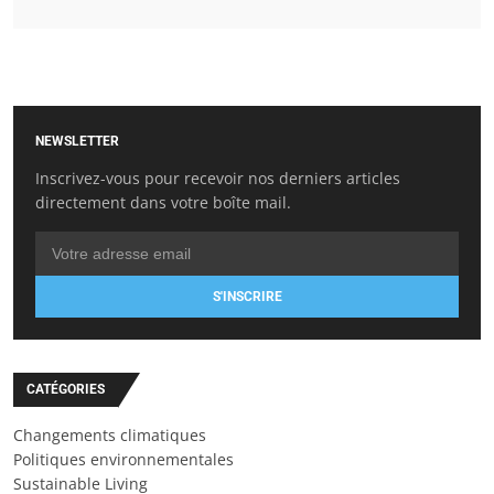
NEWSLETTER
Inscrivez-vous pour recevoir nos derniers articles
directement dans votre boîte mail.
S'INSCRIRE
CATÉGORIES
Changements climatiques
Politiques environnementales
Sustainable Living