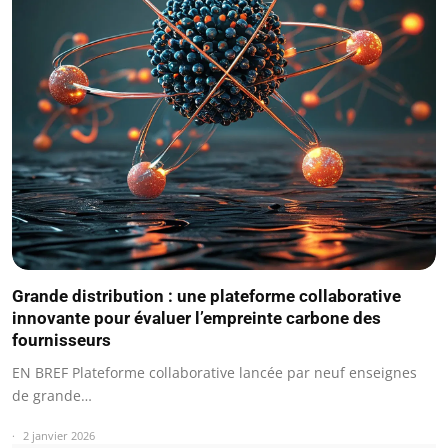
Grande distribution : une plateforme collaborative
innovante pour évaluer l’empreinte carbone des
fournisseurs
EN BREF Plateforme collaborative lancée par neuf enseignes
de grande…
2 janvier 2026