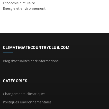
Économie circulaire
Énergie et environnement
CLIMATEGATECOUNTRYCLUB.COM
Blog d'actualités et d'informations
CATÉGORIES
Changements climatiques
Politiques environnementales