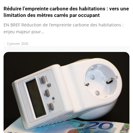
Réduire l’empreinte carbone des habitations : vers une
limitation des mètres carrés par occupant
EN BREF Réduction de l’empreinte carbone des habitations :
enjeu majeur pour…
3 janvier 2026