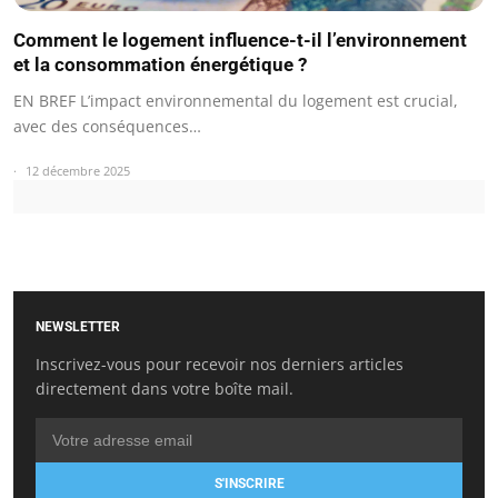
Comment le logement influence-t-il l’environnement
et la consommation énergétique ?
EN BREF L’impact environnemental du logement est crucial,
avec des conséquences…
12 décembre 2025
NEWSLETTER
Inscrivez-vous pour recevoir nos derniers articles
directement dans votre boîte mail.
S'INSCRIRE