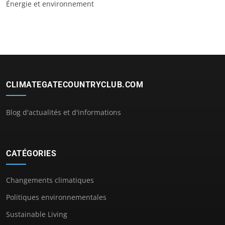
Énergie et environnement
CLIMATEGATECOUNTRYCLUB.COM
Blog d'actualités et d'informations
CATÉGORIES
Changements climatiques
Politiques environnementales
Sustainable Living