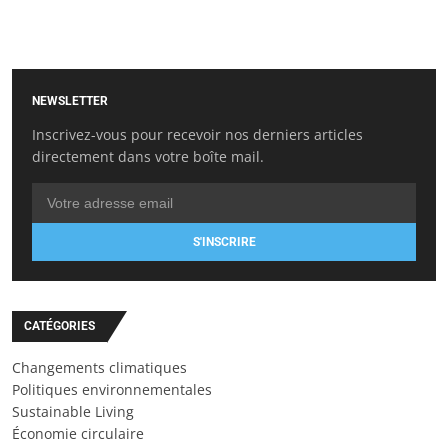
NEWSLETTER
Inscrivez-vous pour recevoir nos derniers articles
directement dans votre boîte mail.
S'INSCRIRE
CATÉGORIES
Changements climatiques
Politiques environnementales
Sustainable Living
Économie circulaire