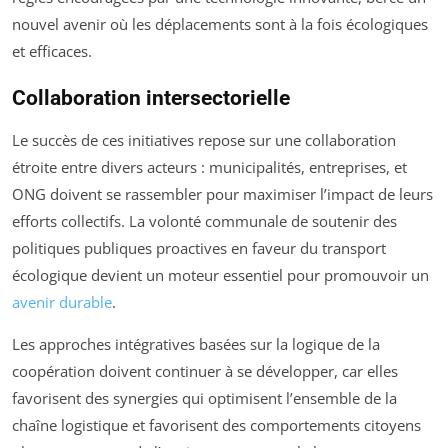
nouvel avenir où les déplacements sont à la fois écologiques
et efficaces.
Collaboration intersectorielle
Le succès de ces initiatives repose sur une collaboration
étroite entre divers acteurs : municipalités, entreprises, et
ONG doivent se rassembler pour maximiser l’impact de leurs
efforts collectifs. La volonté communale de soutenir des
politiques publiques proactives en faveur du transport
écologique devient un moteur essentiel pour promouvoir un
avenir durable
.
Les approches intégratives basées sur la logique de la
coopération doivent continuer à se développer, car elles
favorisent des synergies qui optimisent l’ensemble de la
chaîne logistique et favorisent des comportements citoyens