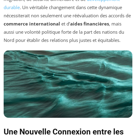
durable
. Un véritable changement dans cette dynamique
nécessiterait non seulement une réévaluation des accords de
commerce international
et d’
aides financières
, mais
aussi une volonté politique forte de la part des nations du
Nord pour établir des relations plus justes et équitables.
Une Nouvelle Connexion entre les