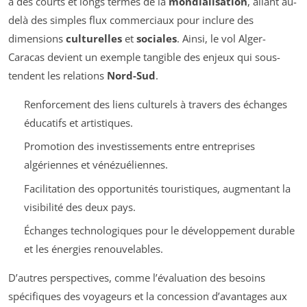
à des courts et longs termes de la
mondialisation
, allant au-
delà des simples flux commerciaux pour inclure des
dimensions
culturelles
et
sociales
. Ainsi, le vol Alger-
Caracas devient un exemple tangible des enjeux qui sous-
tendent les relations
Nord-Sud
.
Renforcement des liens culturels à travers des échanges
éducatifs et artistiques.
Promotion des investissements entre entreprises
algériennes et vénézuéliennes.
Facilitation des opportunités touristiques, augmentant la
visibilité des deux pays.
Échanges technologiques pour le développement durable
et les énergies renouvelables.
D’autres perspectives, comme l’évaluation des besoins
spécifiques des voyageurs et la concession d’avantages aux