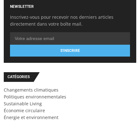
NEWSLETTER
Inscrivez-vous pour recevoir nos derniers articles
directement dans votre boîte mail.
S'INSCRIRE
CATÉGORIES
Changements climatiques
Politiques environnementales
Sustainable Living
Économie circulaire
Énergie et environnement