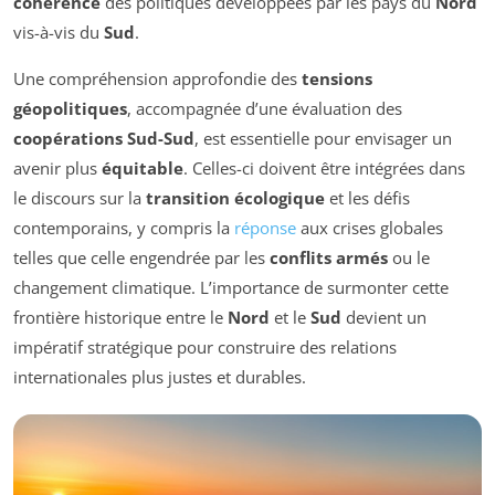
cohérence
des politiques développées par les pays du
Nord
vis-à-vis du
Sud
.
Une compréhension approfondie des
tensions
géopolitiques
, accompagnée d’une évaluation des
coopérations Sud-Sud
, est essentielle pour envisager un
avenir plus
équitable
. Celles-ci doivent être intégrées dans
le discours sur la
transition écologique
et les défis
contemporains, y compris la
réponse
aux crises globales
telles que celle engendrée par les
conflits armés
ou le
changement climatique. L’importance de surmonter cette
frontière historique entre le
Nord
et le
Sud
devient un
impératif stratégique pour construire des relations
internationales plus justes et durables.