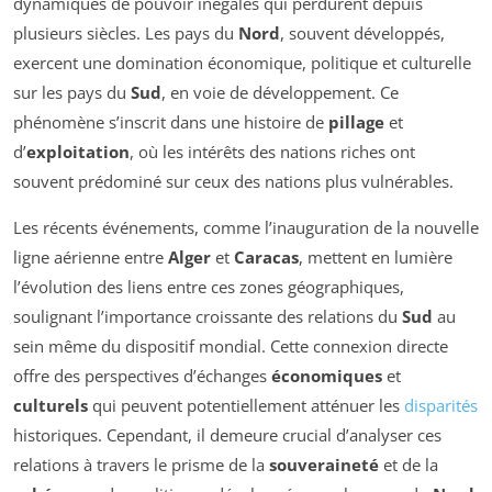
dynamiques de pouvoir inégales qui perdurent depuis
plusieurs siècles. Les pays du
Nord
, souvent développés,
exercent une domination économique, politique et culturelle
sur les pays du
Sud
, en voie de développement. Ce
phénomène s’inscrit dans une histoire de
pillage
et
d’
exploitation
, où les intérêts des nations riches ont
souvent prédominé sur ceux des nations plus vulnérables.
Les récents événements, comme l’inauguration de la nouvelle
ligne aérienne entre
Alger
et
Caracas
, mettent en lumière
l’évolution des liens entre ces zones géographiques,
soulignant l’importance croissante des relations du
Sud
au
sein même du dispositif mondial. Cette connexion directe
offre des perspectives d’échanges
économiques
et
culturels
qui peuvent potentiellement atténuer les
disparités
historiques. Cependant, il demeure crucial d’analyser ces
relations à travers le prisme de la
souveraineté
et de la