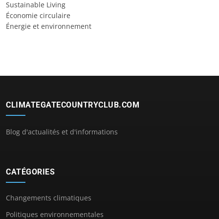
Sustainable Living
Économie circulaire
Énergie et environnement
CLIMATEGATECOUNTRYCLUB.COM
Blog d'actualités et d'informations
CATÉGORIES
Changements climatiques
Politiques environnementales