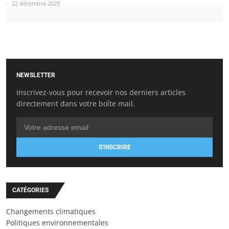
22 décembre 2025
NEWSLETTER
Inscrivez-vous pour recevoir nos derniers articles
directement dans votre boîte mail.
S'INSCRIRE
CATÉGORIES
Changements climatiques
Politiques environnementales