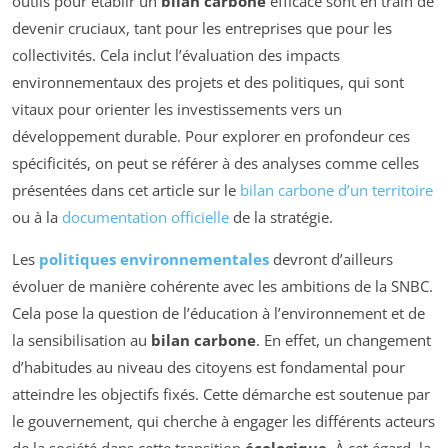
outils pour établir un
bilan carbone
efficace sont en train de
devenir cruciaux, tant pour les entreprises que pour les
collectivités. Cela inclut l’évaluation des impacts
environnementaux des projets et des politiques, qui sont
vitaux pour orienter les investissements vers un
développement durable. Pour explorer en profondeur ces
spécificités, on peut se référer à des analyses comme celles
présentées dans cet article sur le
bilan carbone d’un territoire
ou à la
documentation officielle
de la stratégie.
Les
politiques environnementales
devront d’ailleurs
évoluer de manière cohérente avec les ambitions de la SNBC.
Cela pose la question de l’éducation à l’environnement et de
la sensibilisation au
bilan carbone
. En effet, un changement
d’habitudes au niveau des citoyens est fondamental pour
atteindre les objectifs fixés. Cette démarche est soutenue par
le gouvernement, qui cherche à engager les différents acteurs
de la société dans cette transition
écologique
. À cet égard, la