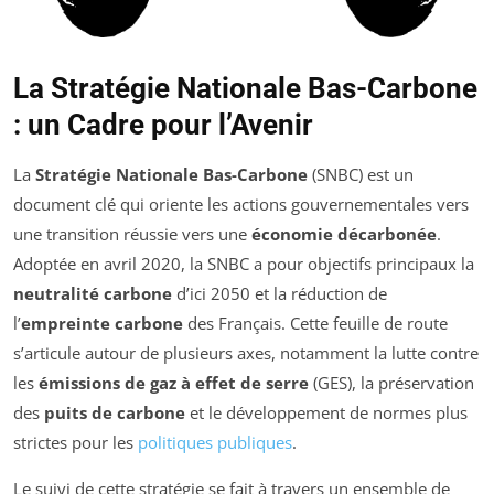
La Stratégie Nationale Bas-Carbone
: un Cadre pour l’Avenir
La
Stratégie Nationale Bas-Carbone
(SNBC) est un
document clé qui oriente les actions gouvernementales vers
une transition réussie vers une
économie décarbonée
.
Adoptée en avril 2020, la SNBC a pour objectifs principaux la
neutralité carbone
d’ici 2050 et la réduction de
l’
empreinte carbone
des Français. Cette feuille de route
s’articule autour de plusieurs axes, notamment la lutte contre
les
émissions de gaz à effet de serre
(GES), la préservation
des
puits de carbone
et le développement de normes plus
strictes pour les
politiques publiques
.
Le suivi de cette stratégie se fait à travers un ensemble de