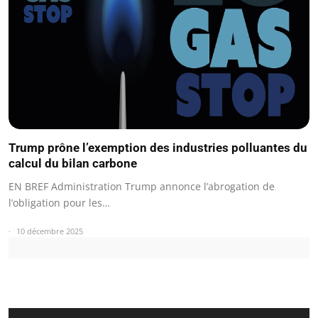
Trump prône l’exemption des industries polluantes du
calcul du bilan carbone
EN BREF Administration Trump annonce l’abrogation de
l’obligation pour les…
10 décembre 2025