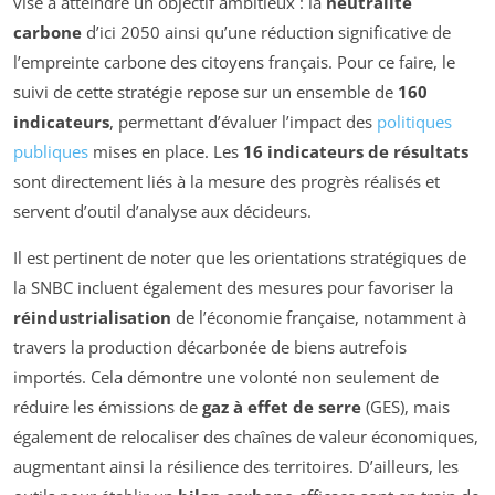
vise à atteindre un objectif ambitieux : la
neutralité
carbone
d’ici 2050 ainsi qu’une réduction significative de
l’empreinte carbone des citoyens français. Pour ce faire, le
suivi de cette stratégie repose sur un ensemble de
160
indicateurs
, permettant d’évaluer l’impact des
politiques
publiques
mises en place. Les
16 indicateurs de résultats
sont directement liés à la mesure des progrès réalisés et
servent d’outil d’analyse aux décideurs.
Il est pertinent de noter que les orientations stratégiques de
la SNBC incluent également des mesures pour favoriser la
réindustrialisation
de l’économie française, notamment à
travers la production décarbonée de biens autrefois
importés. Cela démontre une volonté non seulement de
réduire les émissions de
gaz à effet de serre
(GES), mais
également de relocaliser des chaînes de valeur économiques,
augmentant ainsi la résilience des territoires. D’ailleurs, les