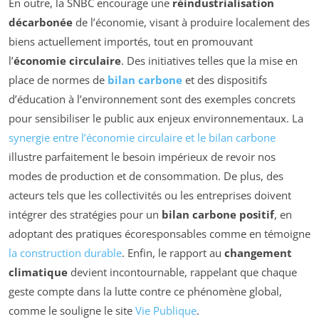
En outre, la SNBC encourage une
réindustrialisation
décarbonée
de l’économie, visant à produire localement des
biens actuellement importés, tout en promouvant
l’
économie circulaire
. Des initiatives telles que la mise en
place de normes de
bilan carbone
et des dispositifs
d’éducation à l’environnement sont des exemples concrets
pour sensibiliser le public aux enjeux environnementaux. La
synergie entre l’économie circulaire et le bilan carbone
illustre parfaitement le besoin impérieux de revoir nos
modes de production et de consommation. De plus, des
acteurs tels que les collectivités ou les entreprises doivent
intégrer des stratégies pour un
bilan carbone positif
, en
adoptant des pratiques écoresponsables comme en témoigne
la construction durable
. Enfin, le rapport au
changement
climatique
devient incontournable, rappelant que chaque
geste compte dans la lutte contre ce phénomène global,
comme le souligne le site
Vie Publique
.