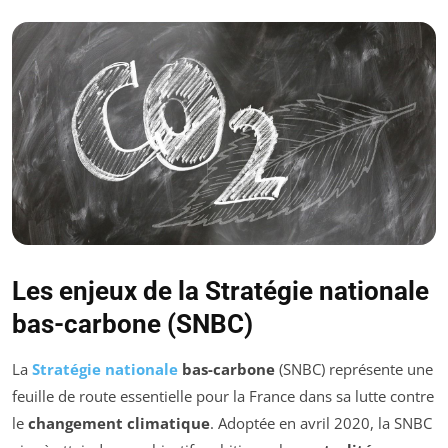
Les enjeux de la Stratégie nationale
bas-carbone (SNBC)
La
Stratégie nationale
bas-carbone
(SNBC) représente une
feuille de route essentielle pour la France dans sa lutte contre
le
changement climatique
. Adoptée en avril 2020, la SNBC