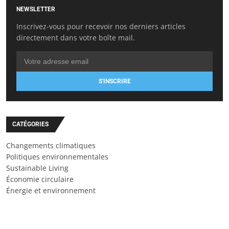
NEWSLETTER
Inscrivez-vous pour recevoir nos derniers articles
directement dans votre boîte mail.
S'INSCRIRE
CATÉGORIES
Changements climatiques
Politiques environnementales
Sustainable Living
Économie circulaire
Énergie et environnement