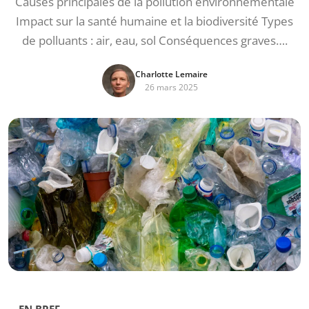
Causes principales de la pollution environnementale
Impact sur la santé humaine et la biodiversité Types
de polluants : air, eau, sol Conséquences graves….
Charlotte Lemaire
26 mars 2025
EN BREF