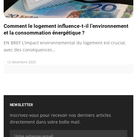
Comment le logement influence-t-il l’environnement
et la consommation énergétique ?
EN BREF L’impact environnemental du logement est crucial,
avec des conséquences…
12 décembre 2025
NEWSLETTER
Inscrivez-vous pour recevoir nos derniers articles
directement dans votre boîte mail.