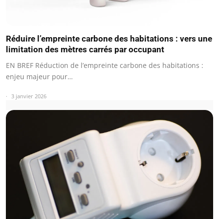
Réduire l’empreinte carbone des habitations : vers une
limitation des mètres carrés par occupant
EN BREF Réduction de l’empreinte carbone des habitations :
enjeu majeur pour…
3 janvier 2026