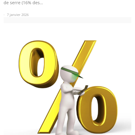
de serre (16% des…
7 janvier 2026