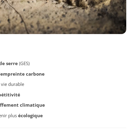
de serre
(GES)
’
empreinte carbone
vie durable
étitivité
uffement climatique
nir plus
écologique