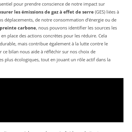
sentiel pour prendre conscience de notre impact sur
surer les émissions de gaz à effet de serre
(GES) liées à
e nos déplacements, de notre consommation d’énergie ou de
preinte carbone
, nous pouvons identifier les sources les
 en place des actions concrètes pour les réduire. Cela
urable, mais contribue également à la lutte contre le
er ce bilan nous aide à réfléchir sur nos choix de
 plus écologiques, tout en jouant un rôle actif dans la