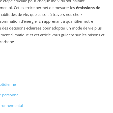
e étape cruciale pour chaque individu souhaitant
mental. Cet exercice permet de mesurer les
émissions de
abitudes de vie, que ce soit à travers nos choix
sommation d’énergie. En apprenant à quantifier notre
des décisions éclairées pour adopter un mode de vie plus
ement climatique et cet article vous guidera sur les raisons et
 carbone.
otidienne
e personnel
vironnemental