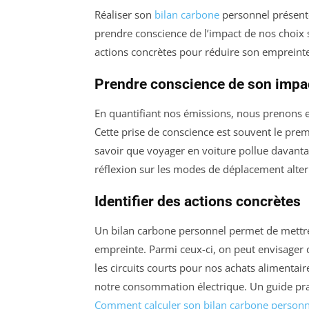
Réaliser son
bilan carbone
personnel présent
prendre conscience de l’impact de nos choix
actions concrètes pour réduire son empreinte.
Prendre conscience de son impa
En quantifiant nos émissions, nous prenons 
Cette prise de conscience est souvent le pr
savoir que voyager en voiture pollue davant
réflexion sur les modes de déplacement altern
Identifier des actions concrètes
Un bilan carbone personnel permet de mettre 
empreinte. Parmi ceux-ci, on peut envisager
les circuits courts pour nos achats alimenta
notre consommation électrique. Un guide prati
Comment calculer son bilan carbone personn