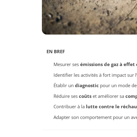
EN BREF
Mesurer ses
émissions de gaz à effet 
Identifier les activités à fort impact sur l
Établir un
diagnostic
pour un mode de 
Réduire ses
coûts
et améliorer sa
comp
Contribuer à la
lutte contre le récha
Adapter son comportement pour un ave