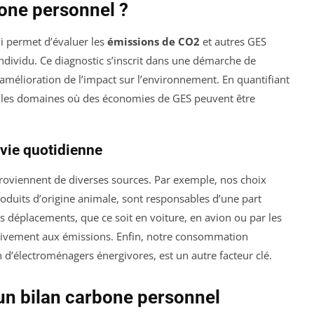
bone personnel ?
ui permet d’évaluer les
émissions de CO2
et autres GES
individu. Ce diagnostic s’inscrit dans une démarche de
’amélioration de l’impact sur l’environnement. En quantifiant
ier les domaines où des économies de GES peuvent être
 vie quotidienne
roviennent de diverses sources. Par exemple, nos choix
oduits d’origine animale, sont responsables d’une part
s déplacements, que ce soit en voiture, en avion ou par les
tivement aux émissions. Enfin, notre consommation
n d’électroménagers énergivores, est un autre facteur clé.
 un bilan carbone personnel