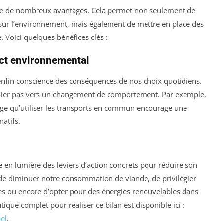
e de nombreux avantages. Cela permet non seulement de
 sur l’environnement, mais également de mettre en place des
 Voici quelques bénéfices clés :
ct environnemental
enfin conscience des conséquences de nos choix quotidiens.
emier pas vers un changement de comportement. Par exemple,
age qu’utiliser les transports en commun encourage une
atifs.
en lumière des leviers d’action concrets pour réduire son
 de diminuer notre consommation de viande, de privilégier
ires ou encore d’opter pour des énergies renouvelables dans
que complet pour réaliser ce bilan est disponible ici :
el
.