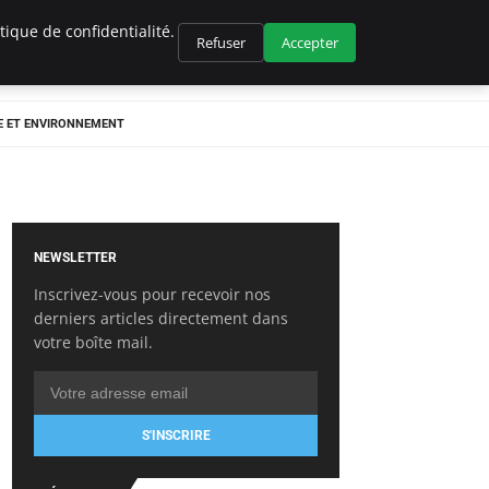
ique de confidentialité.
Refuser
Accepter
E ET ENVIRONNEMENT
NEWSLETTER
Inscrivez-vous pour recevoir nos
derniers articles directement dans
votre boîte mail.
S'INSCRIRE