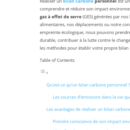
Réaliser un
bilan carbone
personnel
est un
comprendre et réduire son impact environne
gaz à effet de serre
(GES) générées par nos h
alimentaires, nos déplacements ou notre con
empreinte écologique, nous pouvons prendre 
durable, contribuer à la lutte contre le chang
les méthodes pour établir votre propre bilan
Table of Contents
Qu’est-ce qu’un bilan carbone personnel ?
Les sources d’émissions dans la vie qu
Les avantages de réaliser un bilan carbon
Prendre conscience de son impact en