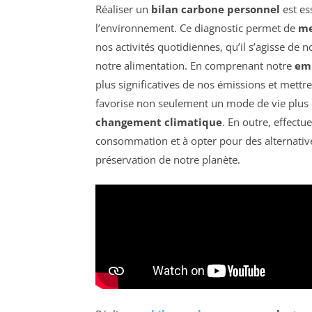
Réaliser un
bilan carbone personnel
est es
l’environnement. Ce diagnostic permet de
me
nos activités quotidiennes, qu’il s’agisse d
notre alimentation. En comprenant notre
em
plus significatives de nos émissions et mettre
favorise non seulement un mode de vie plus d
changement climatique
. En outre, effectu
consommation et à opter pour des alternatives
préservation de notre planète.