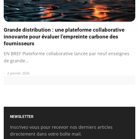
Grande distribution : une plateforme collaborative
innovante pour évaluer l’empreinte carbone des
fournisseurs
EN BREF Plateforme collaborative lancée par neuf enseignes
de grande…
2 janvier 2026
NEWSLETTER
Inscrivez-vous pour recevoir nos derniers articles
directement dans votre boîte mail.