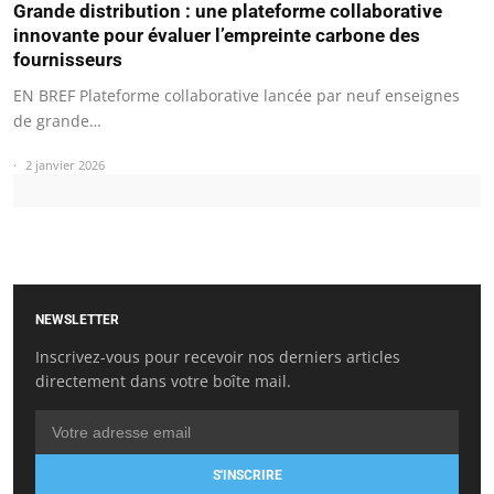
Grande distribution : une plateforme collaborative
innovante pour évaluer l’empreinte carbone des
fournisseurs
EN BREF Plateforme collaborative lancée par neuf enseignes
de grande…
2 janvier 2026
NEWSLETTER
Inscrivez-vous pour recevoir nos derniers articles
directement dans votre boîte mail.
S'INSCRIRE