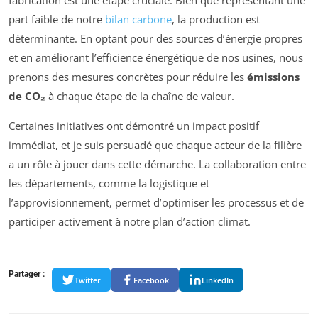
fabrication est une étape cruciale. Bien que représentant une
part faible de notre
bilan carbone
, la production est
déterminante. En optant pour des sources d’énergie propres
et en améliorant l’efficience énergétique de nos usines, nous
prenons des mesures concrètes pour réduire les
émissions
de CO₂
à chaque étape de la chaîne de valeur.
Certaines initiatives ont démontré un impact positif
immédiat, et je suis persuadé que chaque acteur de la filière
a un rôle à jouer dans cette démarche. La collaboration entre
les départements, comme la logistique et
l’approvisionnement, permet d’optimiser les processus et de
participer activement à notre plan d’action climat.
Partager :
Twitter
Facebook
LinkedIn