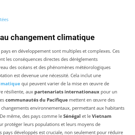
ptées
n au changement climatique
s pays en développement sont multiples et complexes. Ces
sent les conséquences directes des dérèglements
iveau des océans et des phénomènes météorologiques
aptation est devenue une nécessité. Cela inclut une
limatique
qui peuvent varier de la mise en œuvre de
e résiliente, aux
partenariats internationaux
pour un
les
communautés du Pacifique
mettent en œuvre des
x changements environnementaux, permettant aux habitants
ie. De même, des pays comme le
Sénégal
et le
Vietnam
ur protéger leurs populations et leurs moyens de
des pays développés est cruciale, non seulement pour réduire