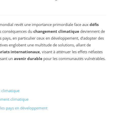
mondial revêt une importance primordiale face aux
défis
les conséquences du
changement climatique
deviennent de
les pays, en particulier ceux en développement, d’adopter des
atives englobent une multitude de solutions, allant de
riats internationaux
, visant à atténuer les effets néfastes
ssant un
avenir durable
pour les communautés vulnérables.
 climatique
ement climatique
 les pays en développement