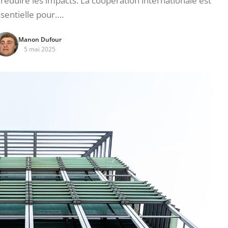
éduire les impacts. La coopération internationale est
sentielle pour….
Manon Dufour
5 mai 2025