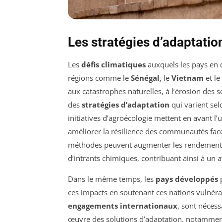
Les stratégies d’adaptati
Les
défis climatiques
auxquels les pays en 
régions comme le
Sénégal
, le
Vietnam
et le
aux catastrophes naturelles, à l’érosion des 
des
stratégies d’adaptation
qui varient sel
initiatives d’agroécologie mettent en avant l’
améliorer la résilience des communautés fac
méthodes peuvent augmenter les rendements d
d’intrants chimiques, contribuant ainsi à un 
Dans le même temps, les
pays développés
p
ces impacts en soutenant ces nations vulnérab
engagements internationaux
, sont néces
œuvre des solutions d’adaptation, notammen