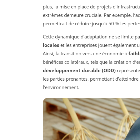
plus, la mise en place de projets d’infrastruc
extrêmes demeure cruciale. Par exemple, l’ad
permettrait de réduire jusqu’à 50 % les pert
Cette dynamique d’adaptation ne se limite 
locales
et les entreprises jouent également u
Ainsi, la transition vers une économie à
faib
bénéfices collatéraux, tels que la création d’e
développement durable (ODD)
représenten
les parties prenantes, permettant d’atteindre 
l’environnement.