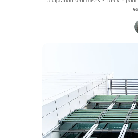
d’adaptation sont mises en œuvre pour r
es