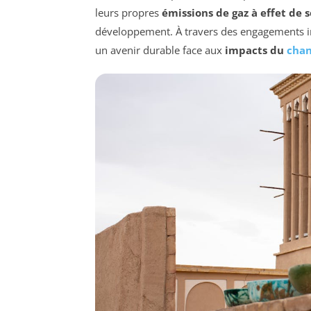
leurs propres
émissions de gaz à effet de 
développement. À travers des engagements int
un avenir durable face aux
impacts du
chan