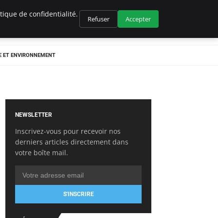
ique de confidentialité.
Refuser
Accepter
E ET ENVIRONNEMENT
NEWSLETTER
Inscrivez-vous pour recevoir nos
derniers articles directement dans
votre boîte mail.
S'INSCRIRE