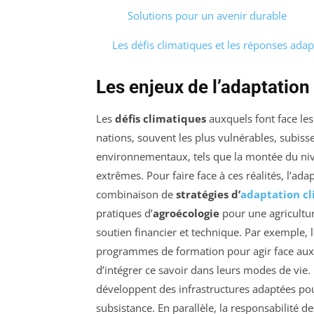
Solutions pour un avenir durable
Les défis climatiques et les réponses ada
Les enjeux de l’adaptatio
Les
défis climatiques
auxquels font face le
nations, souvent les plus vulnérables, subis
environnementaux, tels que la montée du n
extrêmes. Pour faire face à ces réalités, l’ad
combinaison de
stratégies d’
adaptation c
pratiques d’
agroécologie
pour une agricultur
soutien financier et technique. Par exemple, 
programmes de formation pour agir face au
d’intégrer ce savoir dans leurs modes de v
développent des infrastructures adaptées po
subsistance. En parallèle, la responsabilité 