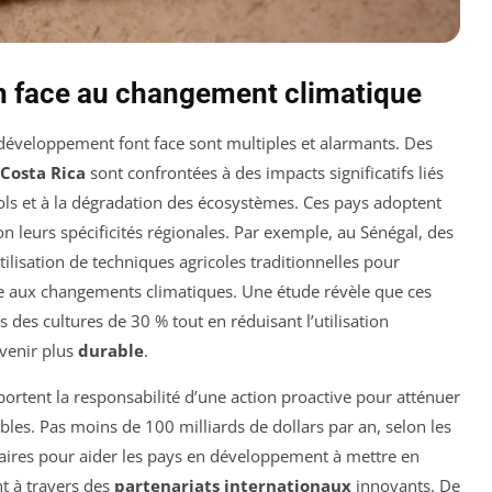
on face au changement climatique
développement font face sont multiples et alarmants. Des
Costa Rica
sont confrontées à des impacts significatifs liés
sols et à la dégradation des écosystèmes. Ces pays adoptent
on leurs spécificités régionales. Par exemple, au Sénégal, des
utilisation de techniques agricoles traditionnelles pour
e aux changements climatiques. Une étude révèle que ces
es cultures de 30 % tout en réduisant l’utilisation
avenir plus
durable
.
ortent la responsabilité d’une action proactive pour atténuer
les. Pas moins de 100 milliards de dollars par an, selon les
saires pour aider les pays en développement à mettre en
t à travers des
partenariats internationaux
innovants. De