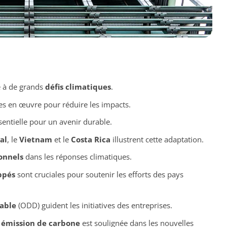
e à de grands
défis climatiques
.
s en œuvre pour réduire les impacts.
sentielle pour un avenir durable.
al
, le
Vietnam
et le
Costa Rica
illustrent cette adaptation.
ionnels
dans les réponses climatiques.
ppés
sont cruciales pour soutenir les efforts des pays
able
(ODD) guident les initiatives des entreprises.
 émission de carbone
est soulignée dans les nouvelles