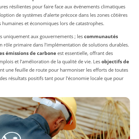
tures résilientes pour faire face aux événements climatiques
option de systèmes d’alerte précoce dans les zones côtières
es humaines et économiques lors de catastrophes.
pas uniquement aux gouvernements ; les
communautés
n rôle primaire dans l’implémentation de solutions durables.
les émissions de carbone
est essentielle, offrant des
mplois et l’amélioration de la qualité de vie. Les
objectifs de
t une feuille de route pour harmoniser les efforts de toutes
des résultats positifs tant pour l’économie locale que pour