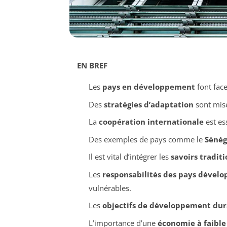
EN BREF
Les
pays en développement
font fac
Des
stratégies d’adaptation
sont mise
La
coopération internationale
est es
Des exemples de pays comme le
Sénég
Il est vital d’intégrer les
savoirs tradit
Les
responsabilités des pays dévelo
vulnérables.
Les
objectifs de développement dur
L’importance d’une
économie à faible