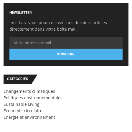
NEWSLETTER
Inscrivez-vous pour recevoir nos derniers articles
directement dans votre boîte mail.
S'INSCRIRE
CATÉGORIES
Changements climatiques
Politiques environnementales
Sustainable Living
Économie circulaire
Énergie et environnement