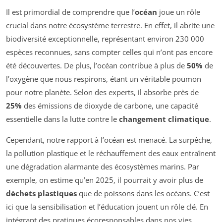
Il est primordial de comprendre que l’
océan
joue un rôle
crucial dans notre écosystème terrestre. En effet, il abrite une
biodiversité exceptionnelle, représentant environ 230 000
espèces reconnues, sans compter celles qui n’ont pas encore
été découvertes. De plus, l’océan contribue à plus de
50%
de
l’oxygène que nous respirons, étant un véritable poumon
pour notre planète. Selon des experts, il absorbe près de
25%
des émissions de dioxyde de carbone, une capacité
essentielle dans la lutte contre le
changement climatique
.
Cependant, notre rapport à l’océan est menacé. La surpêche,
la pollution plastique et le réchauffement des eaux entraînent
une dégradation alarmante des écosystèmes marins. Par
exemple, on estime qu’en 2025, il pourrait y avoir plus de
déchets plastiques
que de poissons dans les océans. C’est
ici que la sensibilisation et l’éducation jouent un rôle clé. En
intégrant des pratiques écoresponsables dans nos vies