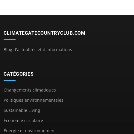
CLIMATEGATECOUNTRYCLUB.COM
Blog d'actualités et d'informations
CATÉGORIES
Changements climatiques
Politiques environnementales
Sustainable Living
Économie circulaire
Énergie et environnement