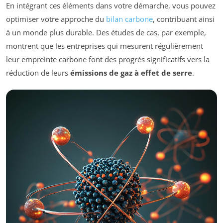
En intégrant ces éléments dans votre démarche, vous pouvez
optimiser votre approche du
bilan carbone
, contribuant ainsi
à un monde plus durable. Des études de cas, par exemple,
montrent que les entreprises qui mesurent régulièrement
leur empreinte carbone font des progrès significatifs vers la
réduction de leurs
émissions de gaz à effet de serre
.