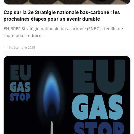
Cap sur la 3e Stratégie nationale bas-carbone : les
prochaines étapes pour un avenir durable
EN BREF Stratégie nationale bas-carbone (SNBC) : feuille de
route pour réduire…
16 décembre 2025