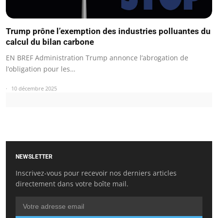
Trump prône l’exemption des industries polluantes du
calcul du bilan carbone
EN BREF Administration Trump annonce l’abrogation de
l’obligation pour les…
10 décembre 2025
NEWSLETTER
Inscrivez-vous pour recevoir nos derniers articles
directement dans votre boîte mail.