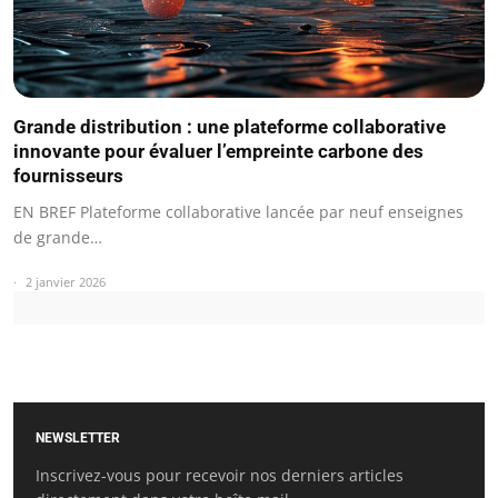
Grande distribution : une plateforme collaborative
innovante pour évaluer l’empreinte carbone des
fournisseurs
EN BREF Plateforme collaborative lancée par neuf enseignes
de grande…
2 janvier 2026
NEWSLETTER
Inscrivez-vous pour recevoir nos derniers articles