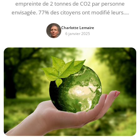
empreinte de 2 tonnes de CO2 par personne
envisagée. 77% des citoyens ont modifié leurs….
Charlotte Lemaire
6 janvier 2025