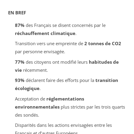
EN BREF
87%
des Français se disent concernés par le
réchauffement climatique
.
Transition vers une empreinte de
2 tonnes de CO2
par personne envisagée.
77%
des citoyens ont modifié leurs
habitudes de
vie
récemment.
93%
déclarent faire des efforts pour la
transition
écologique
.
Acceptation de
réglementations
environnementales
plus strictes par les trois quarts
des sondés.
Disparités dans les actions envisagées entre les
Français et d’autres Européens.