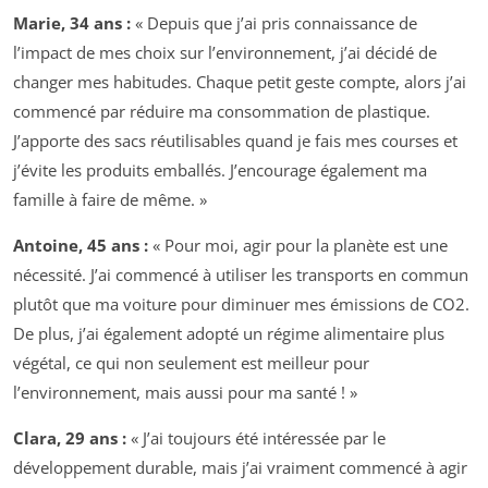
Marie, 34 ans :
« Depuis que j’ai pris connaissance de
l’impact de mes choix sur l’environnement, j’ai décidé de
changer mes habitudes. Chaque petit geste compte, alors j’ai
commencé par réduire ma consommation de plastique.
J’apporte des sacs réutilisables quand je fais mes courses et
j’évite les produits emballés. J’encourage également ma
famille à faire de même. »
Antoine, 45 ans :
« Pour moi, agir pour la planète est une
nécessité. J’ai commencé à utiliser les transports en commun
plutôt que ma voiture pour diminuer mes émissions de CO2.
De plus, j’ai également adopté un régime alimentaire plus
végétal, ce qui non seulement est meilleur pour
l’environnement, mais aussi pour ma santé ! »
Clara, 29 ans :
« J’ai toujours été intéressée par le
développement durable, mais j’ai vraiment commencé à agir