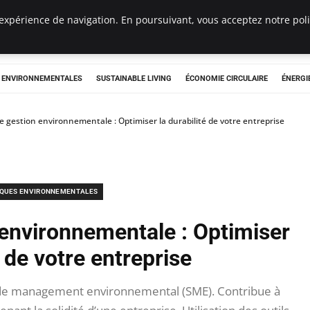
expérience de navigation. En poursuivant, vous acceptez notre polit
tryclub.com
S ENVIRONNEMENTALES
SUSTAINABLE LIVING
ÉCONOMIE CIRCULAIRE
ÉNERGI
 gestion environnementale : Optimiser la durabilité de votre entreprise
IQUES ENVIRONNEMENTALES
environnementale : Optimiser
é de votre entreprise
de management environnemental (SME). Contribue à