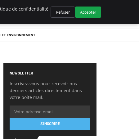
ique de confidentialité.
Refuser
Accepter
E ET ENVIRONNEMENT
NEWSLETTER
Inscrivez-vous pour recevoir nos
derniers articles directement dans
votre boîte mail.
S'INSCRIRE