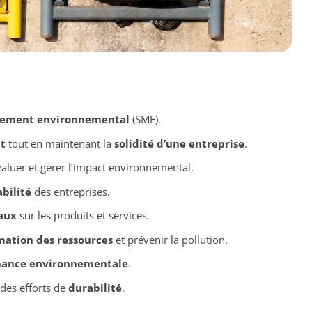
ement environnemental
(SME).
t
tout en maintenant la
solidité d’une entreprise
.
aluer et gérer l’impact environnemental.
bilité
des entreprises.
aux
sur les produits et services.
ation des ressources
et prévenir la pollution.
ance environnementale
.
des efforts de
durabilité
.