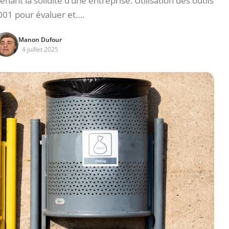
ant la solidité d’une entreprise. Utilisation des outils
001 pour évaluer et….
Manon Dufour
4 juillet 2025