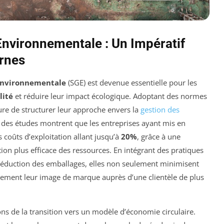
nvironnementale : Un Impératif
ernes
environnementale
(SGE) est devenue essentielle pour les
lité
et réduire leur impact écologique. Adoptant des normes
e de structurer leur approche envers la
gestion des
des études montrent que les entreprises ayant mis en
coûts d’exploitation allant jusqu’à
20%
, grâce à une
tion plus efficace des ressources. En intégrant des pratiques
réduction des emballages, elles non seulement minimisent
lement leur image de marque auprès d’une clientèle de plus
tions de la transition vers un modèle d’économie circulaire.