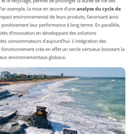
n et le recyclage, permet de prolonger la durée de vie des
 Par exemple, la mise en œuvre d’une
analyse du cycle de
impact environnemental de leurs produits, favorisant ainsi
er positivement leur performance à long terme. En parallèle,
nités d’innovation en développant des solutions
des consommateurs d’aujourd’hui. L’intégration des
fonctionnement crée en effet un cercle vertueux boostant la
enjeux environnementaux globaux.