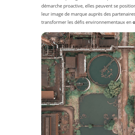
démarche proactive, elles peuvent se positi
leur image de marque auprès des partenaires e
transformer les défis environnementaux en