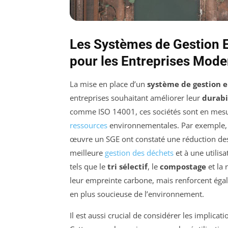
Les Systèmes de Gestion E
pour les Entreprises Mod
La mise en place d’un
système de gestion 
entreprises souhaitant améliorer leur
durabi
comme ISO 14001, ces sociétés sont en mesur
ressources
environnementales. Par exemple, 
œuvre un SGE ont constaté une réduction des 
meilleure
gestion des déchets
et à une utilisa
tels que le
tri sélectif
, le
compostage
et la 
leur empreinte carbone, mais renforcent éga
en plus soucieuse de l’environnement.
Il est aussi crucial de considérer les implica