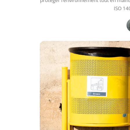
protéger l’environnement tout en mainten
ISO 14