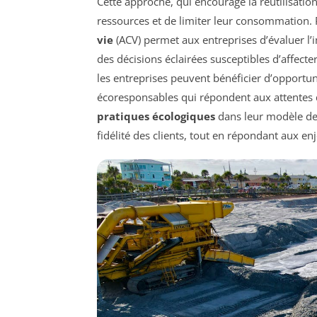
Cette approche, qui encourage la réutilisatio
ressources et de limiter leur consommation.
vie
(ACV) permet aux entreprises d’évaluer l’
des décisions éclairées susceptibles d’affect
les entreprises peuvent bénéficier d’opportu
écoresponsables qui répondent aux attentes 
pratiques écologiques
dans leur modèle de 
fidélité des clients, tout en répondant aux 