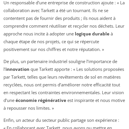
Un responsable d’une entreprise de construction ajoute : « La
collaboration avec Tarkett a été un tournant. Ils ne se
contentent pas de fournir des produits ; ils nous aident à
comprendre comment réutiliser et recycler nos déchets. Leur
approche nous incite à adopter une
logique durable
à
chaque étape de nos projets, ce qui se répercute
positivement sur nos chiffres et notre réputation. »
De plus, un partenaire industriel souligne l’importance de
l’
innovation
que Tarkett apporte : « Les solutions proposées
par Tarkett, telles que leurs revêtements de sol en matières
recyclées, nous ont permis d’améliorer notre efficacité tout
en respectant les contraintes environnementales. Leur vision
d’une
économie régénérative
est inspirante et nous motive
à repousser nos limites. »
Enfin, un acteur du secteur public partage son expérience :
« En collaborant avec Tarkett, nous avons pu mettre en