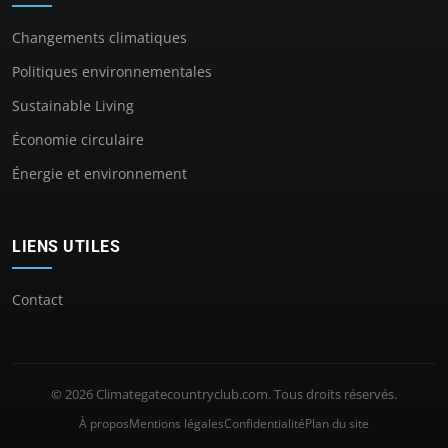
Changements climatiques
Politiques environnementales
Sustainable Living
Économie circulaire
Énergie et environnement
LIENS UTILES
Contact
© 2026 Climategatecountryclub.com. Tous droits réservés.
À propos
Mentions légales
Confidentialité
Plan du site