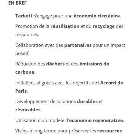
EN BREF
Tarkett
s’engage pour une
économie circulaire
.
Promotion de la
réutilisation
et du
recyclage
des
ressources.
Collaboration avec des
partenaires
pour un impact
positif.
Réduction des
déchets
et des
émissions de
carbone
.
Initiatives alignées avec les objectifs de l’
Accord de
Paris
.
Développement de solutions
durables
et
révocables
.
Utilisation d’un modèle d’
économie régénérative
.
Visées à long terme pour préserver les
ressources