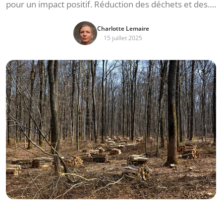
pour un impact positif. Réduction des déchets et des….
Charlotte Lemaire
15 juillet 2025