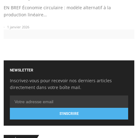
EN BREF Économie circulaire : modèle alternatif à la
production linéaire…
1 janvier 2026
NEWSLETTER
Inscrivez-vous pour recevoir nos derniers articles
directement dans votre boîte mail.
S'INSCRIRE