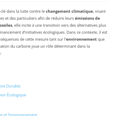
lé dans la lutte contre le
changement climatique
, visant
s et des particuliers afin de réduire leurs
émissions de
ossiles
, elle incite à une transition vers des alternatives plus
inancement d’initiatives écologiques. Dans ce contexte, il est
séquences de cette mesure tant sur l’
environnement
que
cation du carbone joue un rôle déterminant dans la
.
mie Durable
tion Écologique
e et l’environnement