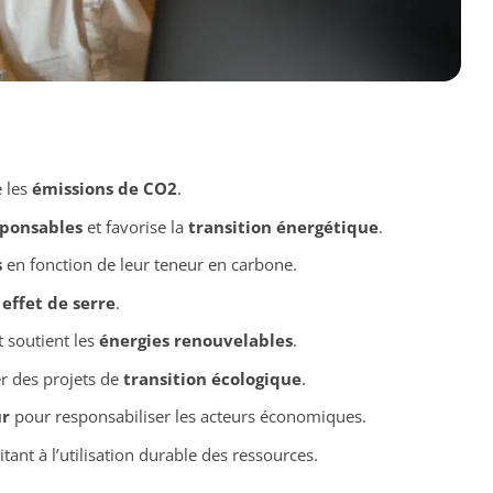
e les
émissions de CO2
.
sponsables
et favorise la
transition énergétique
.
s
en fonction de leur teneur en carbone.
 effet de serre
.
 soutient les
énergies renouvelables
.
r des projets de
transition écologique
.
ur
pour responsabiliser les acteurs économiques.
itant à l’utilisation durable des ressources.