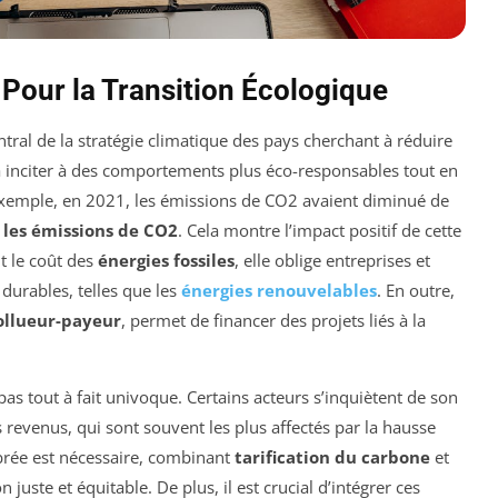
 Pour la Transition Écologique
ral de la stratégie climatique des pays cherchant à réduire
 à inciter à des comportements plus éco-responsables tout en
exemple, en 2021, les émissions de CO2 avaient diminué de
 les émissions de CO2
. Cela montre l’impact positif de cette
t le coût des
énergies fossiles
, elle oblige entreprises et
 durables, telles que les
énergies renouvelables
. En outre,
ollueur-payeur
, permet de financer des projets liés à la
 pas tout à fait univoque. Certains acteurs s’inquiètent de son
revenus, qui sont souvent les plus affectés par la hausse
brée est nécessaire, combinant
tarification du carbone
et
 juste et équitable. De plus, il est crucial d’intégrer ces