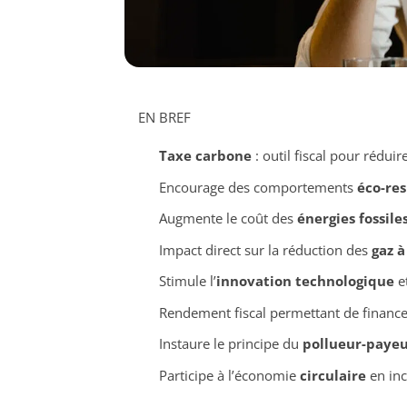
EN BREF
Taxe carbone
: outil fiscal pour réduir
Encourage des comportements
éco-re
Augmente le coût des
énergies fossile
Impact direct sur la réduction des
gaz à
Stimule l’
innovation technologique
et
Rendement fiscal permettant de finance
Instaure le principe du
pollueur-paye
Participe à l’économie
circulaire
en inc