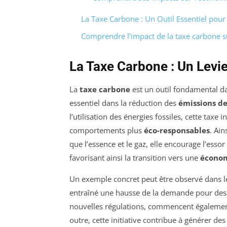
La Taxe Carbone : Un Outil Essentiel pour 
Comprendre l’impact de la taxe carbone s
La Taxe Carbone : Un Levi
La
taxe carbone
est un outil fondamental da
essentiel dans la réduction des
émissions de
l’utilisation des énergies fossiles, cette taxe i
comportements plus
éco-responsables
. Ain
que l’essence et le gaz, elle encourage l’esso
favorisant ainsi la transition vers une
économ
Un exemple concret peut être observé dans le
entraîné une hausse de la demande pour des vé
nouvelles régulations, commencent également
outre, cette initiative contribue à générer de