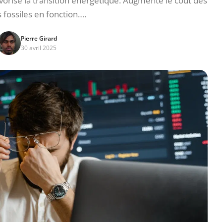
rise la transition énergétique. Augmente le coût des
 fossiles en fonction….
Pierre Girard
30 avril 2025