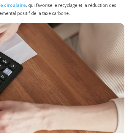
 circulaire
, qui favorise le recyclage et la réduction des
emental positif de la taxe carbone.