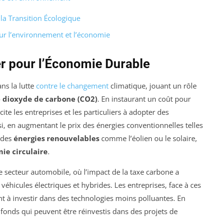
la Transition Écologique
ur l’environnement et l’économie
er pour l’Économie Durable
ns la lutte
contre le changement
climatique, jouant un rôle
 dioxyde de carbone (CO2)
. En instaurant un coût pour
ncite les entreprises et les particuliers à adopter des
si, en augmentant le prix des énergies conventionnelles telles
r des
énergies renouvelables
comme l’éolien ou le solaire,
ie circulaire
.
 secteur automobile, où l’impact de la taxe carbone a
hicules électriques et hybrides. Les entreprises, face à ces
 à investir dans des technologies moins polluantes. En
s fonds qui peuvent être réinvestis dans des projets de