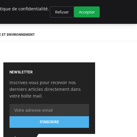
ique de confidentialité.
Refuser
Accepter
E ET ENVIRONNEMENT
NEWSLETTER
Inscrivez-vous pour recevoir nos
derniers articles directement dans
votre boîte mail.
S'INSCRIRE