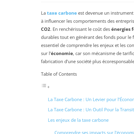
La
taxe carbone
est devenue un instrument c
à influencer les comportements des entreprise
CO2
. En renchérissant le coût des
énergies f
durables tout en générant des fonds pour le f
essentiel de comprendre les enjeux et les con
sur l’
économie
, car son mécanisme de tarifi
fabrication d’une société plus écoresponsable
Table of Contents
La Taxe Carbone : Un Levier pour l’Écono
La Taxe Carbone : Un Outil Pour la Transi
Les enjeux de la taxe carbone
Comprendre ses impacts sur l’économi