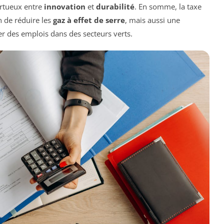
ertueux entre
innovation
et
durabilité
. En somme, la taxe
 de réduire les
gaz à effet de serre
, mais aussi une
er des emplois dans des secteurs verts.