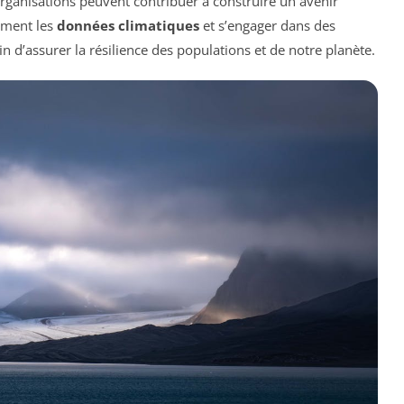
organisations peuvent contribuer à construire un avenir
ement les
données climatiques
et s’engager dans des
in d’assurer la résilience des populations et de notre planète.