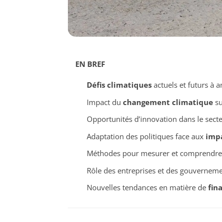
EN BREF
Défis climatiques
actuels et futurs à an
Impact du
changement climatique
su
Opportunités d’innovation dans le sect
Adaptation des politiques face aux
imp
Méthodes pour mesurer et comprendre
Rôle des entreprises et des gouvernemen
Nouvelles tendances en matière de
fin