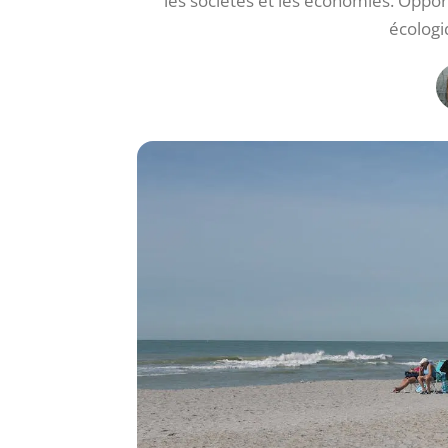
les sociétés et les économies. Opport
écologi