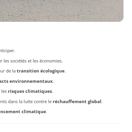
ticiper.
r les sociétés et les économies.
eur de la
transition écologique
.
acts environnementaux
.
 les
risques climatiques
.
ts dans la lutte contre le
réchauffement global
.
ancement climatique
.