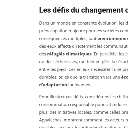
Les défis du changement 
Dans un monde en constante évolution, les dé
préoccupation majeure pour les sociétés con
conséquences multiples, tant
environnemen
des eaux affecte directement les communauté
des
réfugiés climatiques
. En parallèle, le
ou des sécheresses, mettent en péril la sécur
entre les pays. Ces enjeux nécessitent une pri
durables, telles que la transition vers une
éc
d’adaptation
innovantes.
Pour illustrer ces défis, considérons les chif
consommation responsable pourrait réduire l
plus, des initiatives locales, comme celles pr
Appalaches, montrent comment les acteurs pe
durables face aux incertitudes climatiques. 