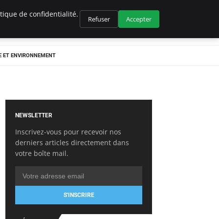
ique de confidentialité.
Refuser
Accepter
E ET ENVIRONNEMENT
NEWSLETTER
Inscrivez-vous pour recevoir nos
derniers articles directement dans
votre boîte mail.
S'INSCRIRE