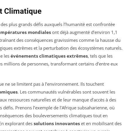
 Climatique
 des plus grands défis auxquels l’humanité est confrontée
empératures mondiales
ont déjà augmenté d’environ 1,1
entraînant des conséquences gravissimes comme la hausse du
ques extrêmes et la perturbation des écosystèmes naturels.
e les
événements climatiques extrêmes
, tels que les
es millions de personnes, transformant certains d’entre eux
e ne se limitent pas à l’environnement. Ils touchent
omiques
. Les communautés vulnérables sont souvent les
 aux ressources naturelles et de leur manque d’accès à des
es défis. Prenons l’exemple de l’Afrique subsaharienne, où
conséquences des bouleversements climatiques tout en
. En explorant des
solutions innovantes
et en mobilisant des