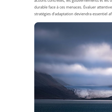
actions concrètes, les gouvernements et les 
durable face à ces menaces. Évaluer attentiv
stratégies d’adaptation deviendra essentiel af