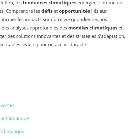
lution, les
tendances climatiques
émergent comme un
nes. Comprendre les
défis
et
opportunités
liés aux
ticiper les impacts sur notre vie quotidienne, nos
s des analyses approfondies des
modèles climatiques
et
ager des solutions innovantes et des stratégies d’adaptation,
véritables leviers pour un avenir durable.
ovantes
nt Climatique
 Climatique