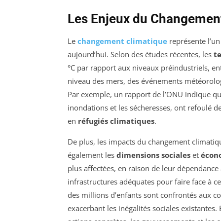
Les Enjeux du Changement
Le
changement climatique
représente l’un
aujourd’hui. Selon des études récentes, les
t
°C par rapport aux niveaux préindustriels, 
niveau des mers, des événements météorologi
Par exemple, un rapport de l’ONU indique qu
inondations et les sécheresses, ont refoulé d
en
réfugiés climatiques
.
De plus, les impacts du changement climatiqu
également les
dimensions sociales
et
écon
plus affectées, en raison de leur dépendance
infrastructures adéquates pour faire face à c
des millions d’enfants sont confrontés aux 
exacerbant les inégalités sociales existantes