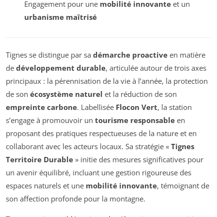
Engagement pour une
mobilité innovante
et un
urbanisme maîtrisé
Tignes se distingue par sa
démarche proactive
en matière
de
développement durable
, articulée autour de trois axes
principaux : la pérennisation de la vie à l’année, la protection
de son
écosystème naturel
et la réduction de son
empreinte carbone
. Labellisée
Flocon Vert
, la station
s’engage à promouvoir un
tourisme responsable
en
proposant des pratiques respectueuses de la nature et en
collaborant avec les acteurs locaux. Sa stratégie «
Tignes
Territoire Durable
» initie des mesures significatives pour
un avenir équilibré, incluant une gestion rigoureuse des
espaces naturels et une
mobilité innovante
, témoignant de
son affection profonde pour la montagne.