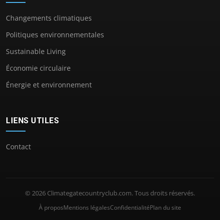
Changements climatiques
Politiques environnementales
Sustainable Living
Économie circulaire
Énergie et environnement
LIENS UTILES
Contact
© 2026 Climategatecountryclub.com. Tous droits réservés.
À propos
Mentions légales
Confidentialité
Plan du site