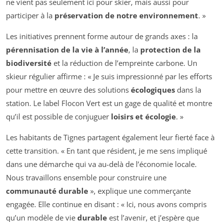
ne vient pas seulement ici pour skier, mais aussi pour
participer à la
préservation de notre environnement
. »
Les initiatives prennent forme autour de grands axes : la
pérennisation de la vie à l’année
, la
protection de la
biodiversité
et la réduction de l’empreinte carbone. Un
skieur régulier affirme : « Je suis impressionné par les efforts
pour mettre en œuvre des solutions
écologiques
dans la
station. Le label Flocon Vert est un gage de qualité et montre
qu’il est possible de conjuguer
loisirs et écologie
. »
Les habitants de Tignes partagent également leur fierté face à
cette transition. « En tant que résident, je me sens impliqué
dans une démarche qui va au-delà de l’économie locale.
Nous travaillons ensemble pour construire une
communauté durable
», explique une commerçante
engagée. Elle continue en disant : « Ici, nous avons compris
qu’un modèle de vie
durable
est l’avenir, et j’espère que