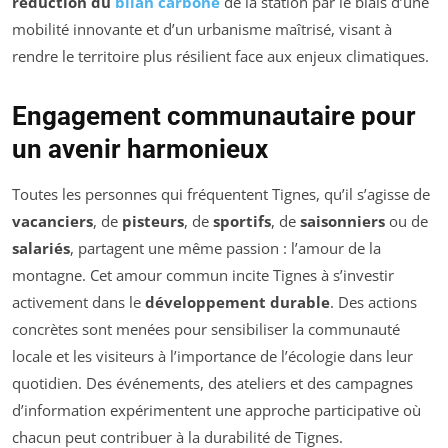
réduction du
bilan carbone
de la station par le biais d’une
mobilité innovante et d’un urbanisme maîtrisé, visant à
rendre le territoire plus résilient face aux enjeux climatiques.
Engagement communautaire pour
un avenir harmonieux
Toutes les personnes qui fréquentent Tignes, qu’il s’agisse de
vacanciers
, de
pisteurs
, de
sportifs
, de
saisonniers
ou de
salariés
, partagent une même passion : l’amour de la
montagne. Cet amour commun incite Tignes à s’investir
activement dans le
développement durable
. Des actions
concrètes sont menées pour sensibiliser la communauté
locale et les visiteurs à l’importance de l’écologie dans leur
quotidien. Des événements, des ateliers et des campagnes
d’information expérimentent une approche participative où
chacun peut contribuer à la durabilité de Tignes.