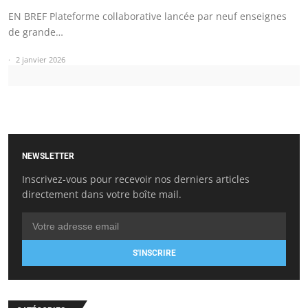
EN BREF Plateforme collaborative lancée par neuf enseignes
de grande…
2 janvier 2026
NEWSLETTER
Inscrivez-vous pour recevoir nos derniers articles
directement dans votre boîte mail.
S'INSCRIRE