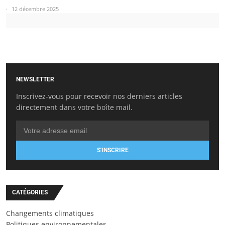
12 décembre 2025
NEWSLETTER
Inscrivez-vous pour recevoir nos derniers articles
directement dans votre boîte mail.
S'INSCRIRE
CATÉGORIES
Changements climatiques
Politiques environnementales