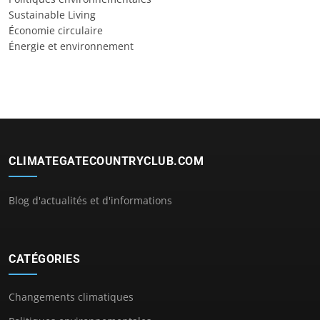
Sustainable Living
Économie circulaire
Énergie et environnement
CLIMATEGATECOUNTRYCLUB.COM
Blog d'actualités et d'informations
CATÉGORIES
Changements climatiques