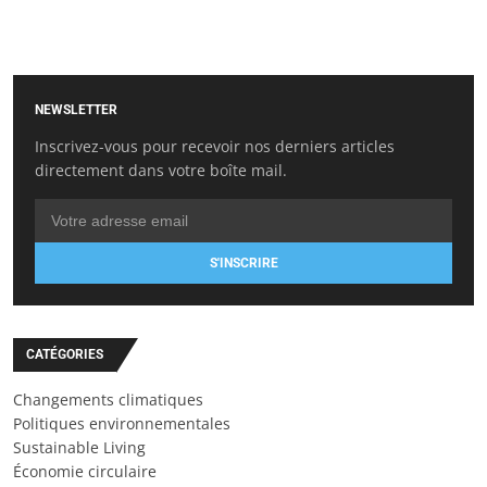
NEWSLETTER
Inscrivez-vous pour recevoir nos derniers articles
directement dans votre boîte mail.
S'INSCRIRE
CATÉGORIES
Changements climatiques
Politiques environnementales
Sustainable Living
Économie circulaire