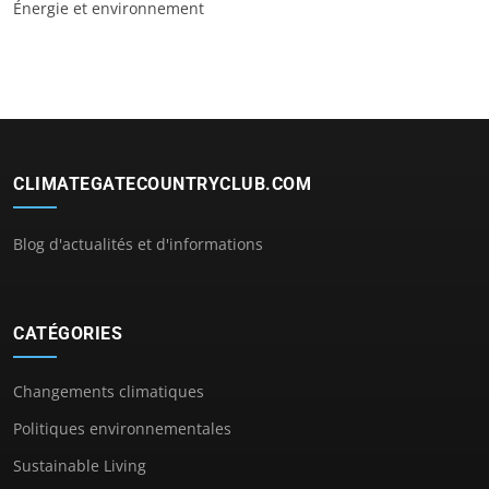
Énergie et environnement
CLIMATEGATECOUNTRYCLUB.COM
Blog d'actualités et d'informations
CATÉGORIES
Changements climatiques
Politiques environnementales
Sustainable Living