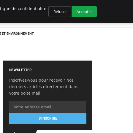
ique de confidentialité.
Refuser
Accepter
E ET ENVIRONNEMENT
NEWSLETTER
Inscrivez-vous pour recevoir nos
derniers articles directement dans
votre boîte mail.
S'INSCRIRE