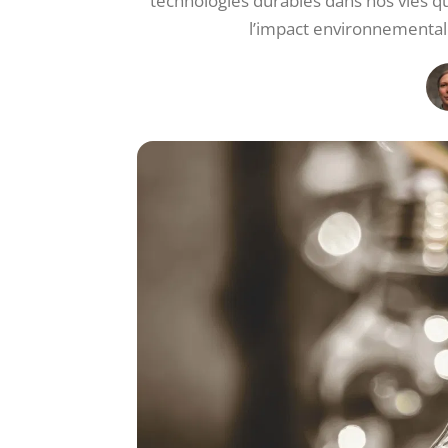
technologies durables dans nos vies q
l’impact environnemental.