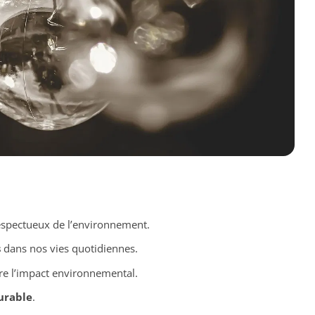
respectueux de l’environnement.
s
dans nos vies quotidiennes.
re l’impact environnemental.
urable
.