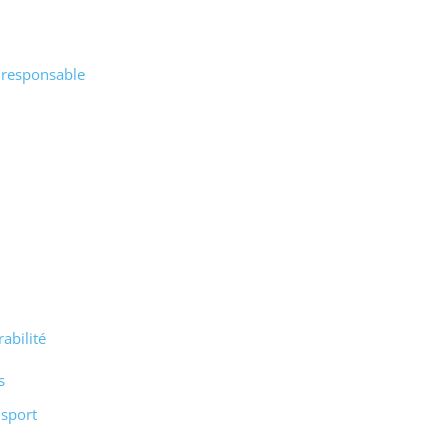
responsable
abilité
s
nsport