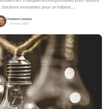
uotidiennes. Pratiques écoresponsables pour réduire
 Solutions innovantes pour un habitat….
Charlotte Lemaire
18 mars 2025