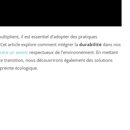
tiplient, il est essentiel d’adopter des pratiques
Cet article explore comment intégrer la
durabilité
dans nos
uire un avenir
respectueux de l’environnement. En mettant
te transition, nous découvrirons également des solutions
preinte écologique.