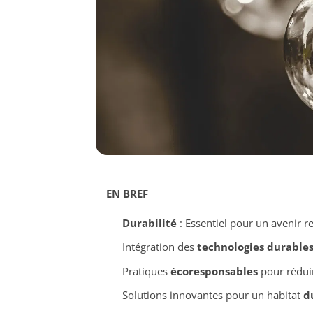
EN BREF
Durabilité
: Essentiel pour un avenir 
Intégration des
technologies durable
Pratiques
écoresponsables
pour rédui
Solutions innovantes pour un habitat
d