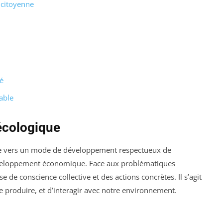
é citoyenne
é
able
écologique
e vers un mode de développement respectueux de
développement économique. Face aux problématiques
se de conscience collective et des actions concrètes. Il s’agit
produire, et d’interagir avec notre environnement.