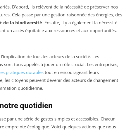
ariés. D’abord, ils relèvent de la nécessité de préserver nos
tures. Cela passe par une gestion raisonnée des énergies, des
t de la biodiversité
. Ensuite, il y a également la nécessité
ssant un accès équitable aux ressources et aux opportunités.
l’implication de tous les acteurs de la société. Les
s sont tous appelés à jouer un rôle crucial. Les entreprises,
es pratiques durables
tout en encourageant leurs
, les citoyens peuvent devenir des acteurs de changement
ommation quotidienne.
 notre quotidien
asse par une série de gestes simples et accessibles. Chacun
otre empreinte écologique. Voici quelques actions que nous