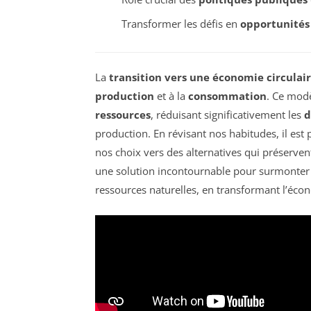
Transformer les défis en
opportunités
La
transition vers une économie circulai
production
et à la
consommation
. Ce mod
ressources
, réduisant significativement les
d
production. En révisant nos habitudes, il es
nos choix vers des alternatives qui préserve
une solution incontournable pour surmonter le
ressources naturelles, en transformant l’éco