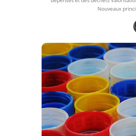
dépenses et des déchets Valorisat
Nouveaux princi