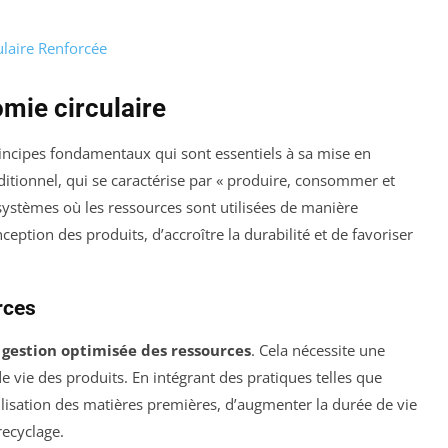
laire Renforcée
mie circulaire
rincipes fondamentaux qui sont essentiels à sa mise en
itionnel, qui se caractérise par « produire, consommer et
s systèmes où les ressources sont utilisées de manière
eption des produits, d’accroître la durabilité et de favoriser
rces
a
gestion optimisée des ressources
. Cela nécessite une
 vie des produits. En intégrant des pratiques telles que
utilisation des matières premières, d’augmenter la durée de vie
recyclage.