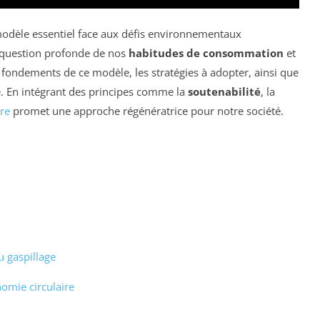
èle essentiel face aux défis environnementaux
 question profonde de nos
habitudes de consommation
et
s fondements de ce modèle, les stratégies à adopter, ainsi que
te. En intégrant des principes comme la
soutenabilité
, la
re
promet une approche régénératrice pour notre société.
u gaspillage
nomie circulaire