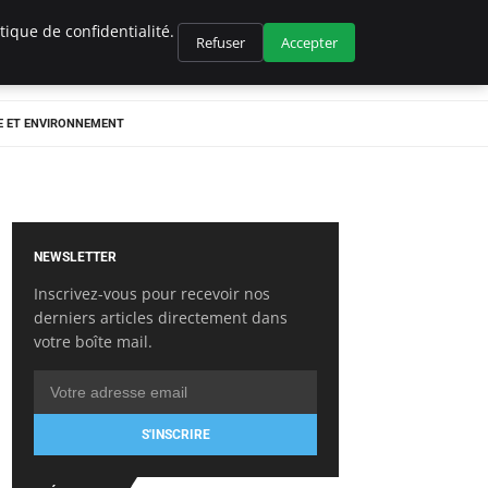
ique de confidentialité.
Refuser
Accepter
E ET ENVIRONNEMENT
NEWSLETTER
Inscrivez-vous pour recevoir nos
derniers articles directement dans
votre boîte mail.
S'INSCRIRE