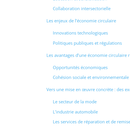
Collaboration intersectorielle
Les enjeux de l’économie circulaire
Innovations technologiques
Politiques publiques et régulations
Les avantages d’une économie circulaire 
Opportunités économiques
Cohésion sociale et environnementale
Vers une mise en œuvre concrète : des ex
Le secteur de la mode
L’industrie automobile
Les services de réparation et de remis