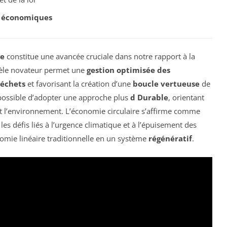
 économiques
re
constitue une avancée cruciale dans notre rapport à la
èle novateur permet une
gestion optimisée des
échets
et favorisant la création d’une
boucle vertueuse
de
t possible d’adopter une approche plus
d Durable
, orientant
nt l’environnement. L’économie circulaire s’affirme comme
s défis liés à l’urgence climatique et à l’épuisement des
nomie linéaire traditionnelle en un système
régénératif
.