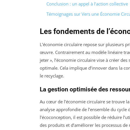
Conclusion : un appel à l’action collective
Témoignages sur Vers une Économie Circu
Les fondements de l’écono
L’économie circulaire repose sur plusieurs p
œuvre. Contrairement au modèle linéaire trad
jeter », l’économie circulaire vise à créer de
optimale. Cela implique d’innover dans la conc
le recyclage.
La gestion optimisée des ressou
Au cœur de l’économie circulaire se trouve l
analyse approfondie de l’ensemble du cycle de
l’écoconception, il est possible de réduire l’
des produits et d’améliorer les processus de 