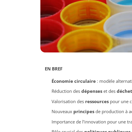
EN BREF
Économie circulaire
: modèle alternati
Réduction des
dépenses
et des
déchet
Valorisation des
ressources
pour une 
Nouveaux
principes
de production à a
Importance de l’innovation pour une tra
Rôle crucial des
politiques publiques