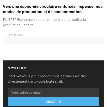
Vers une économie circulaire renforcée : repenser nos
modes de production et de consommation
EN BREF Économie circulaire : modèle alternatif à la
production linéaire…
1 janvier 2026
NEWSLETTER
Inscrivez-vous pour recevoir nos derniers articles
directement dans votre boîte mail.
S'INSCRIRE