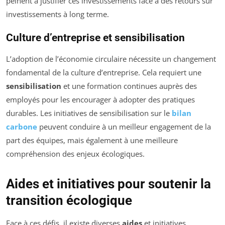
peinent à justifier ces investissements face à des retours sur
investissements à long terme.
Culture d’entreprise et sensibilisation
L’adoption de l’économie circulaire nécessite un changement
fondamental de la culture d’entreprise. Cela requiert une
sensibilisation
et une formation continues auprès des
employés pour les encourager à adopter des pratiques
durables. Les initiatives de sensibilisation sur le
bilan
carbone
peuvent conduire à un meilleur engagement de la
part des équipes, mais également à une meilleure
compréhension des enjeux écologiques.
Aides et initiatives pour soutenir la
transition écologique
Face à ces défis, il existe diverses
aides
et initiatives