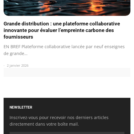
Grande distribution : une plateforme collaborative
innovante pour évaluer l’empreinte carbone des
fournisseurs
EN BREF Plateforme collaborative lancée par neuf enseignes
de grande…
2 janvier 2026
NEWSLETTER
Inscrivez-vous pour recevoir nos derniers articles
directement dans votre boîte mail.