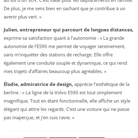
au sol d’un SUV. C’est idéal pour les déplacements en famille.
De plus, je me sens bien en sachant que je contribue à un
avenir plus vert. »
Julien, entrepreneur qui parcourt de longues distances,
exprime sa satisfaction quant à l’autonomie : « La grande
autonomie de l’ES90 me permet de voyager sereinement,
sans m’inquiéter des stations de recharge. Elle offre
également une conduite souple et dynamique, ce qui rend
mes trajets d’affaires beaucoup plus agréables. »
Élodie, admiratrice de design,
apprécie l’esthétique de la
berline : « La ligne de la Volvo ES90 est tout simplement
magnifique. Tout en étant fonctionnelle, elle affiche un style
élégant qui attire les regards. C’est une voiture qui ne passe
pas inaperçue, et j’en suis ravie. »