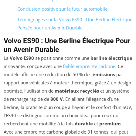
Conclusion positive sur le futur automobile
Témoignages sur la Volvo ES90 : Une Berline Électrique
Pensée pour un Avenir Durable
Volvo ES90 : Une Berline Électrique Pour
un Avenir Durable
La
Volvo ES90
se positionne comme une
berline électrique
innovante, conçue avec une
faible empreinte carbone
. Ce
modèle affiche une réduction de 50 % des
émissions
par
rapport aux véhicules à moteur thermique, grâce à un design
optimisé, l’utilisation de
matériaux recyclés
et un système
de recharge rapide de
800 V
. En alliant l’élégance d’une
berline, la praticité d’un coupé à hayon et le confort d’un SUV,
l’ES90 se distingue comme un choix idéal pour ceux qui
recherchent une mobilité à la fois
durable
et
premium
.
Avec une empreinte carbone globale de 31 tonnes, qui peut