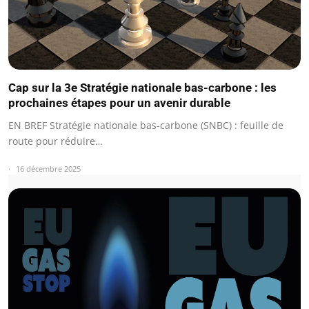
Cap sur la 3e Stratégie nationale bas-carbone : les
prochaines étapes pour un avenir durable
EN BREF Stratégie nationale bas-carbone (SNBC) : feuille de
route pour réduire…
16 décembre 2025