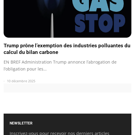
Trump prône l’exemption des industries polluantes du
calcul du bilan carbone
EN BREF Administration Trump annonce l’abrogation de
l’obligation pour les…
10 décembre 2025
NEWSLETTER
Inscrivez-vous pour recevoir nos derniers articles