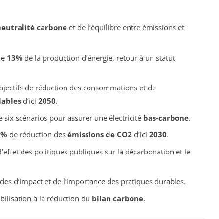
neutralité carbone
et de l’équilibre entre émissions et
de
13%
de la production d’énergie, retour à un statut
jectifs de réduction des consommations et de
lables
d’ici
2050
.
 six scénarios pour assurer une électricité
bas-carbone
.
1%
de réduction des
émissions de CO2
d’ici
2030
.
’effet des politiques publiques sur la décarbonation et le
es d’impact et de l’importance des pratiques durables.
bilisation à la réduction du
bilan carbone
.