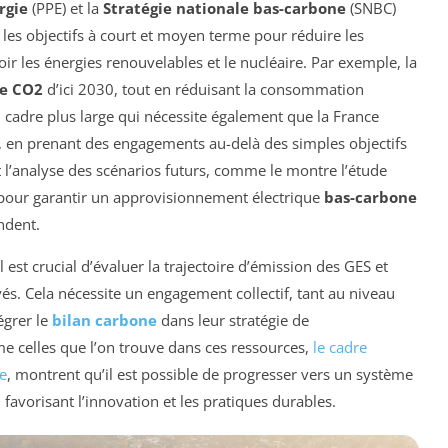
rgie
(PPE) et la
Stratégie nationale bas-carbone
(SNBC)
les objectifs à court et moyen terme pour réduire les
r les énergies renouvelables et le nucléaire. Par exemple, la
de CO2
d’ici 2030, tout en réduisant la consommation
 cadre plus large qui nécessite également que la France
, en prenant des engagements au-delà des simples objectifs
et l’analyse des scénarios futurs, comme le montre l’étude
e pour garantir un approvisionnement électrique
bas-carbone
ndent.
 est crucial d’évaluer la trajectoire d’émission des GES et
oyés. Cela nécessite un engagement collectif, tant au niveau
égrer le
bilan carbone
dans leur stratégie de
e celles que l’on trouve dans ces ressources,
le cadre
se
, montrent qu’il est possible de progresser vers un système
favorisant l’innovation et les pratiques durables.