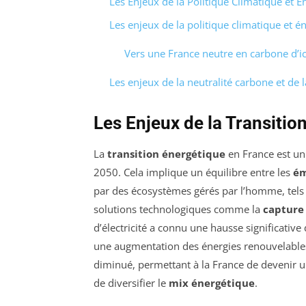
Les Enjeux de la Politique Climatique et 
Les enjeux de la politique climatique et é
Vers une France neutre en carbone d’i
Les enjeux de la neutralité carbone et de 
Les Enjeux de la Transitio
La
transition énergétique
en France est un
2050. Cela implique un équilibre entre les
ém
par des écosystèmes gérés par l’homme, tels
solutions technologiques comme la
capture 
d’électricité a connu une hausse significative
une augmentation des énergies renouvelables.
diminué, permettant à la France de devenir un
de diversifier le
mix énergétique
.