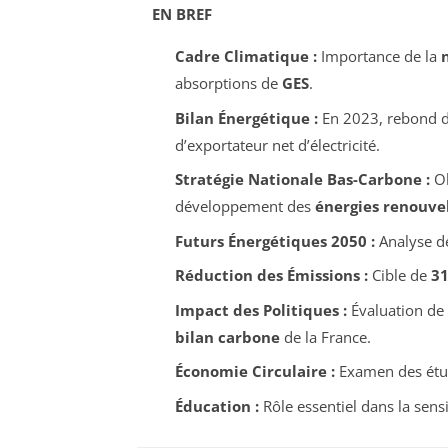
EN BREF
Cadre Climatique :
Importance de la
absorptions de
GES
.
Bilan Énergétique :
En 2023, rebond 
d’exportateur net d’électricité.
Stratégie Nationale Bas-Carbone :
Ob
développement des
énergies renouve
Futurs Énergétiques 2050 :
Analyse de
Réduction des Émissions :
Cible de
3
Impact des Politiques :
Évaluation de l
bilan carbone
de la France.
Économie Circulaire :
Examen des étud
Éducation :
Rôle essentiel dans la sensi