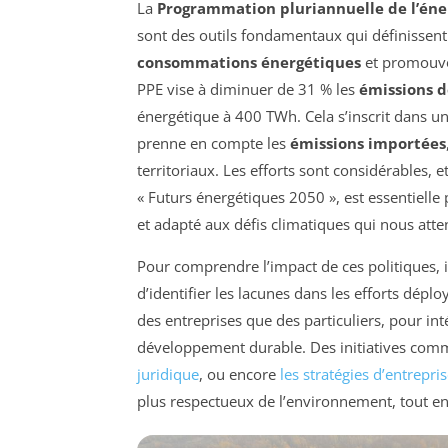
La
Programmation pluriannuelle de l’éne
sont des outils fondamentaux qui définissent 
consommations énergétiques
et promouvoi
PPE vise à diminuer de 31 % les
émissions 
énergétique à 400 TWh. Cela s’inscrit dans un
prenne en compte les
émissions importées
territoriaux. Les efforts sont considérables, 
« Futurs énergétiques 2050 », est essentiell
et adapté aux défis climatiques qui nous atte
Pour comprendre l’impact de ces politiques, il
d’identifier les lacunes dans les efforts dépl
des entreprises que des particuliers, pour int
développement durable. Des initiatives comm
juridique
, ou encore
les stratégies d’entrepri
plus respectueux de l’environnement, tout en 