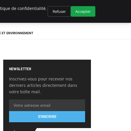
ique de confidentialité.
Refuser
Accepter
E ET ENVIRONNEMENT
NEWSLETTER
Inscrivez-vous pour recevoir nos
derniers articles directement dans
votre boîte mail.
S'INSCRIRE