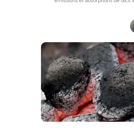
émissions et absorptions de GES. 