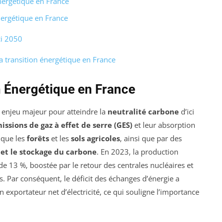
Énergétique en France
nergétique en France
ci 2050
la transition énergétique en France
n Énergétique en France
 enjeu majeur pour atteindre la
neutralité carbone
d’ici
issions de gaz à effet de serre (GES)
et leur absorption
 que les
forêts
et les
sols agricoles
, ainsi que par des
et le stockage du carbone
. En 2023, la production
 de 13 %, boostée par le retour des centrales nucléaires et
 Par conséquent, le déficit des échanges d’énergie a
 exportateur net d’électricité, ce qui souligne l’importance