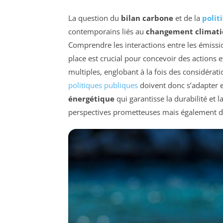
La question du
bilan carbone
et de la
polit
contemporains liés au
changement climat
Comprendre les interactions entre les émiss
place est crucial pour concevoir des actions 
multiples, englobant à la fois des considéra
politiques publiques
doivent donc s’adapter 
énergétique
qui garantisse la durabilité et 
perspectives prometteuses mais également des 