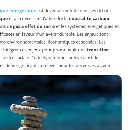
ique énergétique
est devenue centrale dans les débats
ique
et à la nécessité d’atteindre la
neutralité carbone
.
ions de
gaz à effet de serre
et les systèmes énergétiques en
efficaces en faveur d’un avenir durable. Les enjeux sont
tions environnementales, économiques et sociales. Les
et intégrer ces enjeux pour promouvoir une
transition
la justice sociale. Cette dynamique soulève ainsi des
défis significatifs à relever pour les décennies à venir.