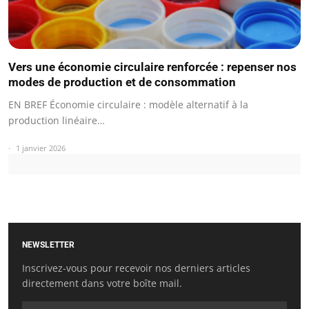
Vers une économie circulaire renforcée : repenser nos
modes de production et de consommation
EN BREF Économie circulaire : modèle alternatif à la
production linéaire…
1 janvier 2026
NEWSLETTER
Inscrivez-vous pour recevoir nos derniers articles
directement dans votre boîte mail.