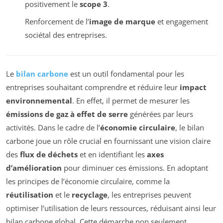
positivement le
scope 3
.
Renforcement de l’
image de marque
et engagement
sociétal des entreprises.
Le
bilan carbone
est un outil fondamental pour les
entreprises souhaitant comprendre et réduire leur
impact
environnemental
. En effet, il permet de mesurer les
émissions de gaz à effet de serre
générées par leurs
activités. Dans le cadre de l’
économie circulaire
, le bilan
carbone joue un rôle crucial en fournissant une vision claire
des
flux de déchets
et en identifiant les
axes
d’amélioration
pour diminuer ces émissions. En adoptant
les principes de l’économie circulaire, comme la
réutilisation
et le
recyclage
, les entreprises peuvent
optimiser l’utilisation de leurs ressources, réduisant ainsi leur
bilan carbone global. Cette démarche non seulement