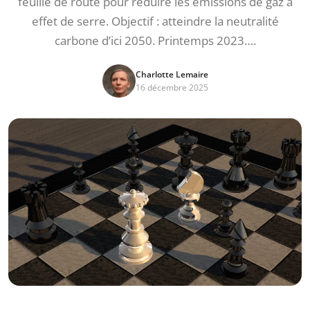
feuille de route pour réduire les émissions de gaz à
effet de serre. Objectif : atteindre la neutralité
carbone d’ici 2050. Printemps 2023….
Charlotte Lemaire
16 décembre 2025