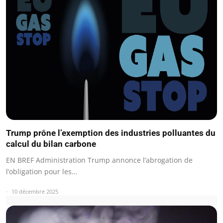
Trump prône l’exemption des industries polluantes du
calcul du bilan carbone
EN BREF Administration Trump annonce l’abrogation de
l’obligation pour les…
10 décembre 2025