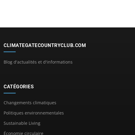
CLIMATEGATECOUNTRYCLUB.COM
Blog d'actualités et d'informations
CATÉGORIES
Changements climatiques
Politiques environnementales
Sustainable Living
Économie circulaire