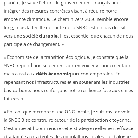
planète, je salue l’effort du gouvernement français pour
intégrer des mesures concrètes visant à réduire notre
empreinte climatique. Le chemin vers 2050 semble encore
long, mais la feuille de route de la SNBC est un pas décisif
vers une société
durable
. Il est essentiel que chacun de nous
participe à ce changement. »
« Économiste de la transition écologique, je constate que la
SNBC répond non seulement aux enjeux environnementaux
mais aussi aux
défis économiques
contemporains. En
repensant nos infrastructures et en soutenant les industries
bas-carbone, nous renforçons notre résilience face aux crises
futures. »
« En tant que membre d’une ONG locale, je suis ravi de voir
la SNBC 3 se construire autour de la participation citoyenne.
C’est impératif pour rendre cette stratégie réellement efficace
et adaptée aux attentes des populations locales. Le dialogue