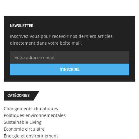
NEWSLETTER
Inscrivez-vous pour recevoir nos derniers articles
directement dans votre boîte mail.
S'INSCRIRE
CATÉGORIES
Changements climatiques
Politiques environnementales
Sustainable Living
Économie circulaire
Énergie et environnement