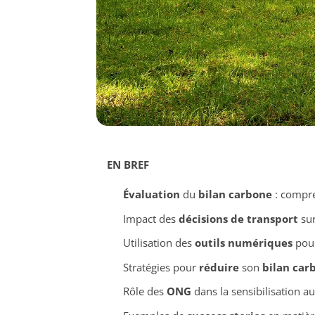
EN BREF
Évaluation
du
bilan carbone
: compr
Impact des
décisions de transport
sur
Utilisation des
outils numériques
pou
Stratégies pour
réduire
son
bilan car
Rôle des
ONG
dans la sensibilisation a