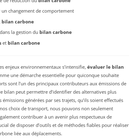
e de réduction du
bilan carbone
ur un changement de comportement
t
bilan carbone
dans la gestion du
bilan carbone
s
et
bilan carbone
des enjeux environnementaux s’intensifie,
évaluer le bilan
mme une démarche essentielle pour quiconque souhaite
orts sont l’un des principaux contributeurs aux émissions de
 bilan peut permettre d’identifier des alternatives plus
s émissions générées par ses trajets, qu’ils soient effectués
t nos choix de transport, nous pouvons non seulement
galement contribuer à un avenir plus respectueux de
ucial de disposer d’outils et de méthodes fiables pour réaliser
arbone liée aux déplacements.