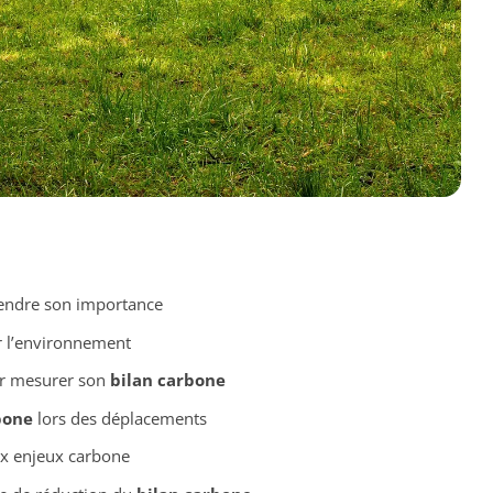
endre son importance
 l’environnement
r mesurer son
bilan carbone
bone
lors des déplacements
ux enjeux carbone