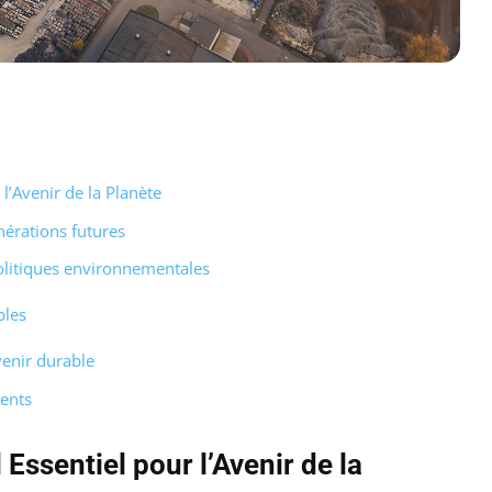
l’Avenir de la Planète
nérations futures
olitiques environnementales
bles
venir durable
ents
 Essentiel pour l’Avenir de la