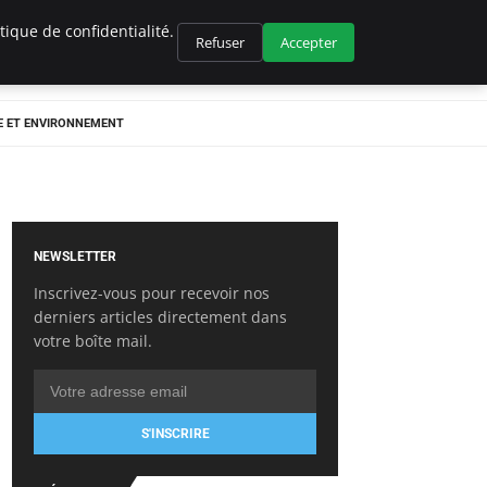
ique de confidentialité.
Refuser
Accepter
E ET ENVIRONNEMENT
NEWSLETTER
Inscrivez-vous pour recevoir nos
derniers articles directement dans
votre boîte mail.
S'INSCRIRE