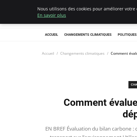
Nous utilisons des cookies pour améliorer votre 
Climategatecoun
En savoir plus
ACCUEIL
CHANGEMENTS CLIMATIQUES
POLITIQUE
Accueil
Changements climatiques
Comment évalu
CHA
Comment évaluer
dé
EN BREF Évaluation du bilan carbone 