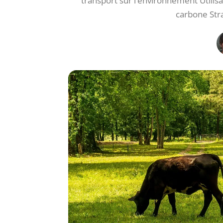
transport sur l’environnement Utilis
carbone Str