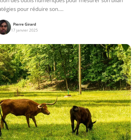
ation des outils numériques pour mesurer son bilan
atégies pour réduire son….
Pierre Girard
17 janvier 2025